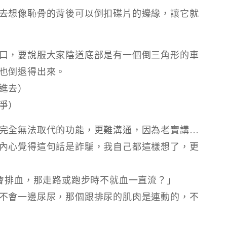
去想像恥骨的背後可以倒扣碟片的邊緣，讓它就
口，要說服大家陰道底部是有一個倒三角形的車
也倒退得出來。
進去）
爭）
品完全無法取代的功能，更難溝通，因為老實講…
內心覺得這句話是詐騙，我自己都這樣想了，更
就會排血，那走路或跑步時不就血一直流？」
不會一邊尿尿，那個跟排尿的肌肉是連動的，不