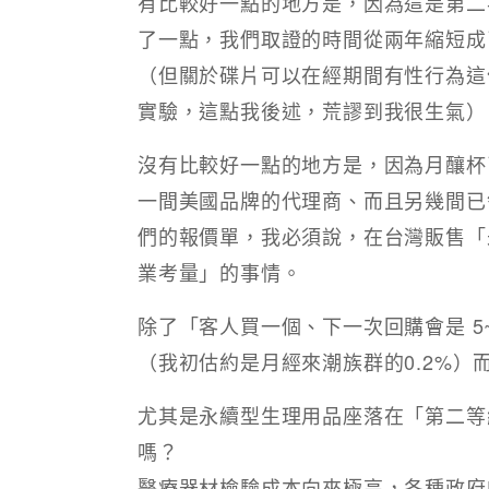
有比較好一點的地方是，因為這是第二
了一點，我們取證的時間從兩年縮短成
（但關於碟片可以在經期間有性行為這
實驗，這點我後述，荒謬到我很生氣）
​​沒有比較好一點的地方是，因為月釀
一間美國品牌的代理商、而且另幾間已
們的報價單，我必須說，在台灣販售「
業考量」的事情。​​
除了「客人買一個、下一次回購會是 5
（我初估約是月經來潮族群的0.2%）
尤其是永續型生理用品座落在「第二等
嗎？
醫療器材檢驗成本向來極高，各種政府的