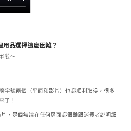
用品選擇這麼困難？​​
下單啦～
廣字號兩個（平面和影片）也都順利取得，很多
來了！
月經碟片，是個無論在任何層面都很難跟消費者說明細