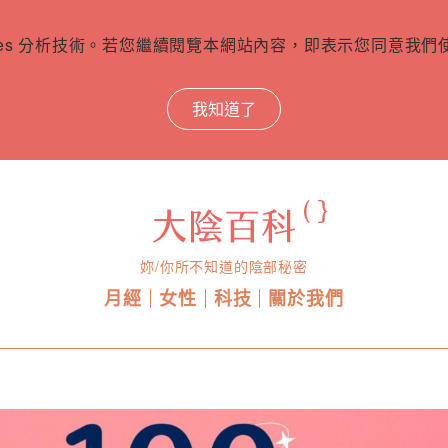
ies 分析技術。若您繼續閱覽本網站內容，即表示您同意我們使用
我知道了
妳/你所不知道的陰部秘密
月經
女性
科技
關於我們