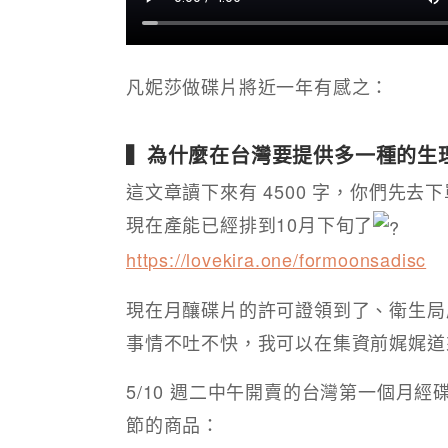
凡妮莎做碟片將近一年有感之：
▍為什麼在台灣要提供多一種的生理
這文章讀下來有 4500 字，你們先去
現在產能已經排到10月下旬了
https://lovekira.one/formoonsadisc​
現在月釀碟片的許可證領到了、衛生局
事情不吐不快，我可以在集資前娓娓道
​​5/10 週二中午開賣的台灣第一個
節的商品：​​