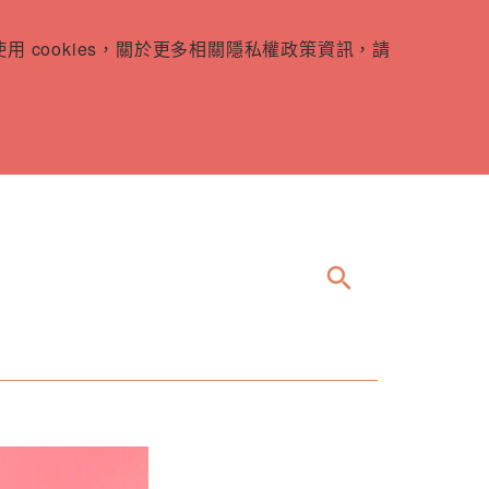
 cookies，關於更多相關隱私權政策資訊，請
search