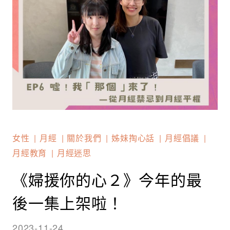
女性
月經
關於我們
姊妹掏心話
月經倡議
月經教育
月經迷思
《婦援你的心２》今年的最
後一集上架啦！
2023-11-24