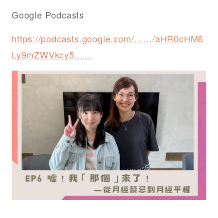
Google Podcasts
https://podcasts.google.com/……/aHR0cHM6
Ly9mZWVkcy5……