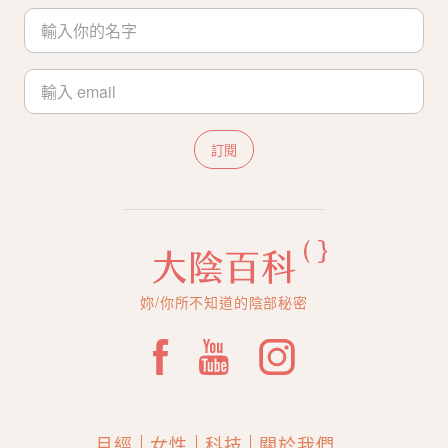
訂閱
妳/你所不知道的陰部秘密
月經
女性
科技
關於我們