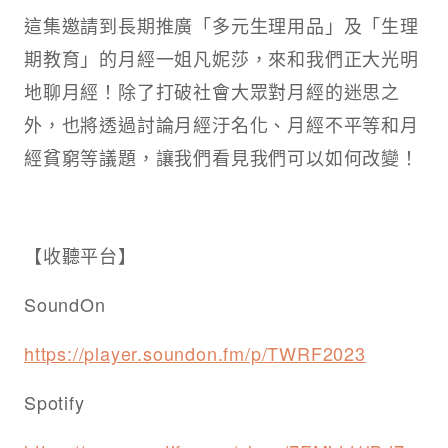
這集邀請到長期推廣「多元生理用品」及「生理
期教育」的月經一姐凡妮莎，來和我們正大光明
地聊月經！除了打破社會大眾對月經的迷思之
外，也將透過討論月經汙名化、月經不平等和月
經貧窮等議題，讓我們看見我們可以如何改變！
【收聽平台】
SoundOn
https://player.soundon.fm/p/TWRF2023
Spotify