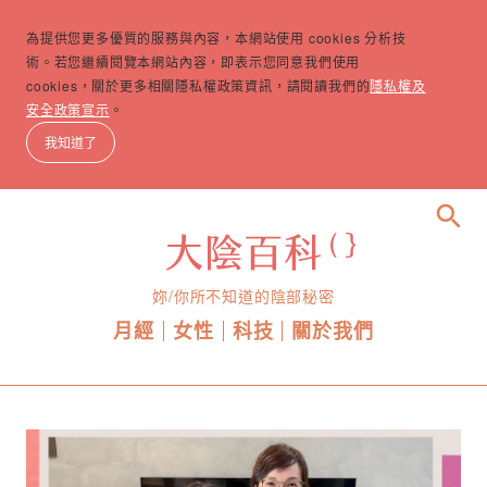
為提供您更多優質的服務與內容，本網站使用 cookies 分析技
術。若您繼續閱覽本網站內容，即表示您同意我們使用
cookies，關於更多相關隱私權政策資訊，請閱讀我們的
隱私權及
安全政策宣示
。
我知道了
search
妳/你所不知道的陰部秘密
月經
女性
科技
關於我們