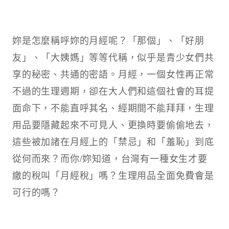
妳是怎麼稱呼妳的月經呢？「那個」、「好朋
友」、「大姨媽」等等代稱，似乎是青少女們共
享的秘密、共通的密語。月經，一個女性再正常
不過的生理週期，卻在大人們和這個社會的耳提
面命下，不能直呼其名、經期間不能拜拜，生理
用品要隱藏起來不可見人、更換時要偷偷地去，
這些被加諸在月經上的「禁忌」和「羞恥」到底
從何而來？而你/妳知道，台灣有一種女生才要
繳的稅叫「月經稅」嗎？生理用品全面免費會是
可行的嗎？