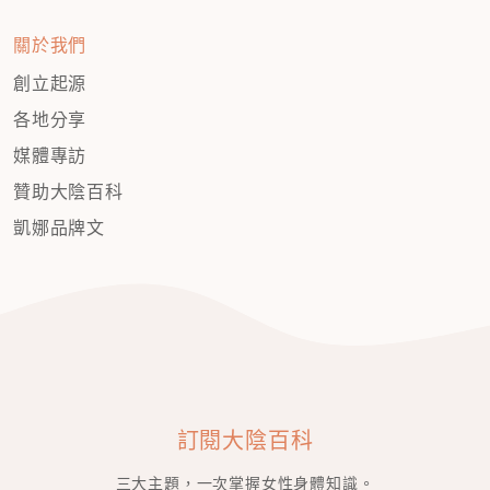
關於我們
創立起源
各地分享
媒體專訪
贊助大陰百科
凱娜品牌文
訂閱大陰百科
三大主題，一次掌握女性身體知識。