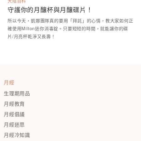
大陰百科
守護你的月釀杯與月釀碟片！
所以今天，凱娜團隊真的要用「拜託」的心情，教大家如何正
確使用Milton迷你消毒錠。只要短短的時間，就能讓你的碟
月經
生理期用品
月經教育
月經倡議
月經迷思
月經冷知識