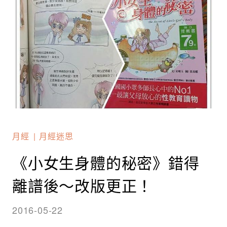
月經
月經迷思
《小女生身體的秘密》錯得
離譜後～改版更正！
2016-05-22