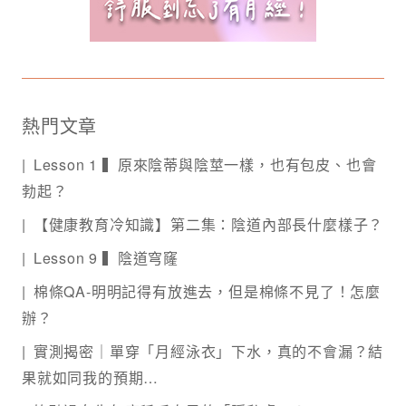
熱門文章
Lesson 1 ▍原來陰蒂與陰莖一樣，也有包皮、也會
勃起？
【健康教育冷知識】第二集：陰道內部長什麼樣子？
Lesson 9 ▍陰道穹窿
棉條QA-明明記得有放進去，但是棉條不見了！怎麼
辦？
實測揭密｜單穿「月經泳衣」下水，真的不會漏？結
果就如同我的預期…