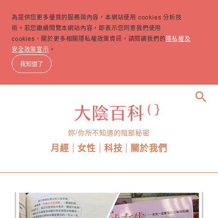
為提供您更多優質的服務與內容，本網站使用 cookies 分析技
術。若您繼續閱覽本網站內容，即表示您同意我們使用
cookies，關於更多相關隱私權政策資訊，請閱讀我們的
隱私權及
安全政策宣示
。
我知道了
search
妳/你所不知道的陰部秘密
月經
女性
科技
關於我們