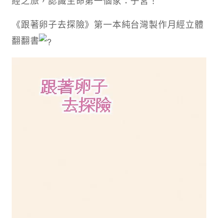
經之旅，認識生命第一個家：子宮！
《跟著卵子去探險》第一本純台灣製作月經立體
翻翻書