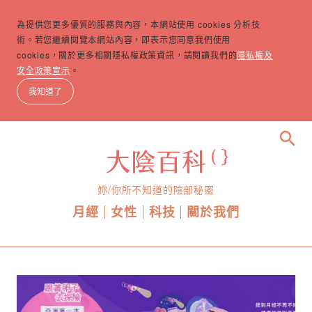
為提供您更多優質的服務與內容，本網站使用 cookies 分析技
術。若您繼續閱覽本網站內容，即表示您同意我們使用
cookies，關於更多相關隱私權政策資訊，請閱讀我們的
隱私權及
安全政策宣示
。
我知道了
search
妳/你所不知道的陰部秘密
月經
女性
科技
關於我們