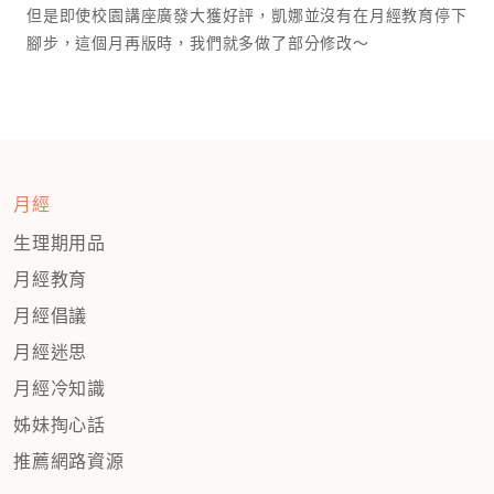
但是即使校園講座廣發大獲好評，凱娜並沒有在月經教育停下
腳步，這個月再版時，我們就多做了部分修改～
月經
生理期用品
月經教育
月經倡議
月經迷思
月經冷知識
姊妹掏心話
推薦網路資源