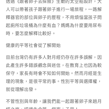
透過《跟著卵子去探險》生動的太空船設計，大
人可以帶著孩子跟著卵子進行一場旅程，一路解
釋器官的部位與卵子的歷程，不用煩惱當孩子問
起廁所垃圾桶為什麼有血？媽媽為什麼要用尿布
時，要怎麼解釋比較好。
健康的平等社會從了解開始
目前台灣仍有許多人對月經仍存在許多誤解，因
此產生許多錯誤觀念與迷信，在教育上也因為較
保守，家長有時會不知如何開始。然而月經是生
理的現象，是很平常的事。性別平等與選擇權，
就從理解出發。
不管性別與年齡，讓我們能一起跟著卵子來趟月