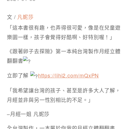
文 /
凡妮莎
「這本書很有趣，也弄得很可愛，像是在兒童遊
樂園一樣，孩子會覺得好酷啊、好特別喔！」
《跟著卵子去探險》第一本純台灣製作月經立體
翻翻書
立即了解
https://lihi2.com/mQxPN
「我希望讓台灣的孩子、甚至是許多大人了解，
月經並非與另一性別相比的不足。」
–月經一姐 凡妮莎
全台灣製作，一本屬於你我的月經立體翻翻書