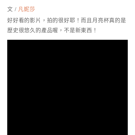
文 /
凡妮莎
好好看的影片，拍的很好耶！而且月亮杯真的是
歷史很悠久的產品喔，不是新東西！