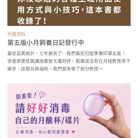
大陰百科
第五版小月飼養日記發行中
最近認真統計，七年過去了⋯我們最近已經準備印第五版！
但是即使校園講座廣發大獲好評，凱娜並沒有在月經教育停下
腳步，這個月再版時，我們就多做了部分修改～