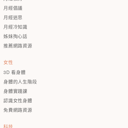
月經倡議
月經迷思
月經冷知識
姊妹掏心話
推薦網路資源
女性
3D 看身體
身體的人生階段
身體實踐課
認識女性身體
免費網路資源
科技