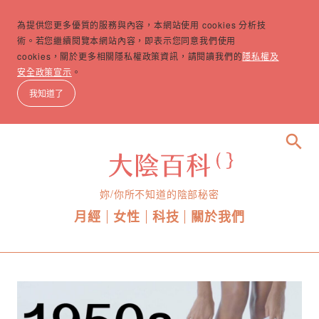
為提供您更多優質的服務與內容，本網站使用 cookies 分析技
術。若您繼續閱覽本網站內容，即表示您同意我們使用
cookies，關於更多相關隱私權政策資訊，請閱讀我們的
隱私權及
安全政策宣示
。
我知道了
search
妳/你所不知道的陰部秘密
月經
女性
科技
關於我們