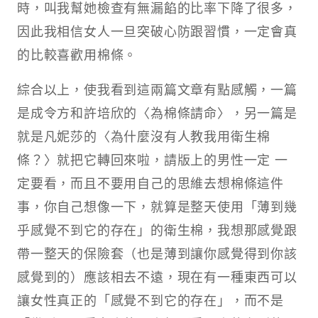
時，叫我幫她檢查有無漏餡的比率下降了很多，
因此我相信女人一旦突破心防跟習慣，一定會真
的比較喜歡用棉條。
綜合以上，使我看到這兩篇文章有點感觸，一篇
是成令方和許培欣的〈為棉條請命〉，另一篇是
就是凡妮莎的〈為什麼沒有人教我用衛生棉
條？〉就把它轉回來啦，請版上的男性一定 一
定要看，而且不要用自己的思維去想棉條這件
事，你自己想像一下，就算是整天使用「薄到幾
乎感覺不到它的存在」的衛生棉，我想那感覺跟
帶一整天的保險套（也是薄到讓你感覺得到你該
感覺到的）應該相去不遠，現在有一種東西可以
讓女性真正的「感覺不到它的存在」，而不是