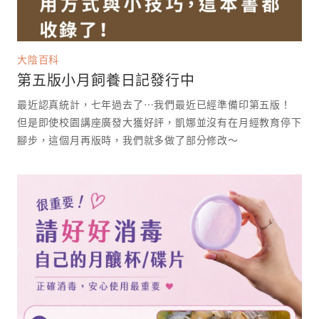
大陰百科
第五版小月飼養日記發行中
最近認真統計，七年過去了⋯我們最近已經準備印第五版！
但是即使校園講座廣發大獲好評，凱娜並沒有在月經教育停下
腳步，這個月再版時，我們就多做了部分修改～