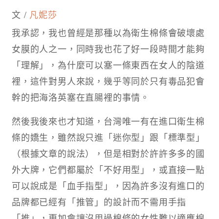
文 /
凡妮莎
我承認，我也曾經是那種以為衛生棉條會破壞處
女膜的人之一，同時我也花了好一段時間才能夠
「理解」，為什麼可以塞一條東西在女人的陰道
裡，這件對男人來說，幾乎等同於只有毒品犯會
幹的把海洛英塞在直腸裡的事情。
然後我後來也才知道，台灣唯一有在進口衛生棉
條的嬌生，雖然說只進「迷你型」跟「標準型」
（根據文章的說法），但是相對於許許多多的國
外大牌，它們都屬於「不好用型」，或直接一點
可以說成是「血手指型」，因為許多沒有進口的
品牌都已經有「推管」的設計而不需用手指
「推」，更加會讓沒用過棉條的女性難以適應棉