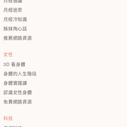
月經倡議
月經迷思
月經冷知識
姊妹掏心話
推薦網路資源
女性
3D 看身體
身體的人生階段
身體實踐課
認識女性身體
免費網路資源
科技