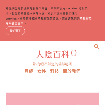
為提供您更多優質的服務與內容，本網站使用 cookies 分析技
術。若您繼續閱覽本網站內容，即表示您同意我們使用
cookies，關於更多相關隱私權政策資訊，請閱讀我們的
隱私權及
安全政策宣示
。
我知道了
search
妳/你所不知道的陰部秘密
月經
女性
科技
關於我們