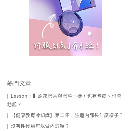
熱門文章
Lesson 1 ▍原來陰蒂與陰莖一樣，也有包皮、也會
勃起？
【健康教育冷知識】第二集：陰道內部長什麼樣子？
沒有性經驗可以做內診嗎？