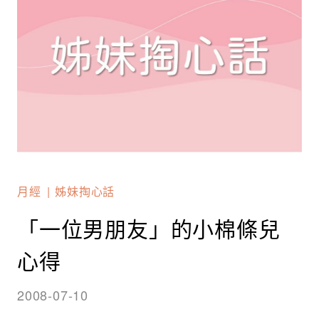
月經
姊妹掏心話
「一位男朋友」的小棉條兒
心得
2008-07-10