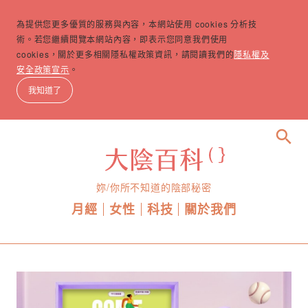
為提供您更多優質的服務與內容，本網站使用 cookies 分析技
術。若您繼續閱覽本網站內容，即表示您同意我們使用
cookies，關於更多相關隱私權政策資訊，請閱讀我們的
隱私權及
安全政策宣示
。
我知道了
search
妳/你所不知道的陰部秘密
月經
女性
科技
關於我們