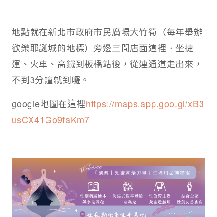
地點就在新北市政府市民廣場大竹筍（每年舉辦
歡樂耶誕城的地標）旁邊三間店面這裡。坐捷
運、火車、高鐵到板橋站後，從連通道走出來，
不到3分鐘就到囉。
google地圖在這裡
https://maps.app.goo.gl/xB3
usCX41Go9faKm7