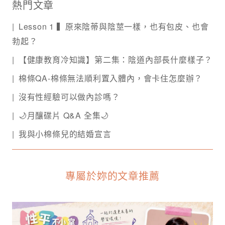
熱門文章
Lesson 1 ▍原來陰蒂與陰莖一樣，也有包皮、也會
勃起？
【健康教育冷知識】第二集：陰道內部長什麼樣子？
棉條QA-棉條無法順利置入體內，會卡住怎麼辦？
沒有性經驗可以做內診嗎？
🌙月釀碟片 Q&A 全集🌙
我與小棉條兒的結婚宣言
專屬於妳的文章推薦