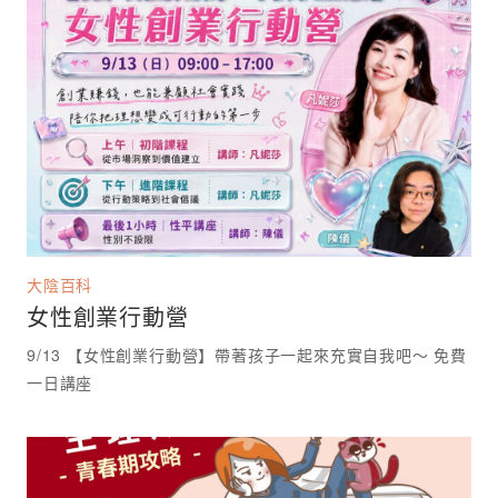
大陰百科
女性創業行動營
9/13 【女性創業行動營】帶著孩子一起來充實自我吧～ 免費
一日講座 ⁡