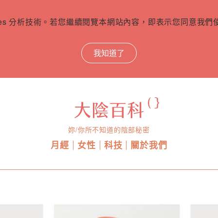
ies 分析技術。若您繼續閱覽本網站內容，即表示您同意我們使用
我知道了
妳/你所不知道的陰部秘密
月經
女性
科技
關於我們