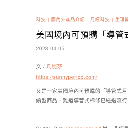
科技
國內外產品介紹
月經科技
生理
美國境內可預購「導管
2023-04-05
文 /
凡妮莎
https://sunnyperiod.com/
又是一家美國境內可預購的「導管式月
續型商品，難道導管式棉條已經退流行
Sunny Cup
@sunnyperiod
是一間經營