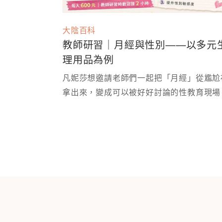
大陰百科
教師研習｜月經與性別——以多元
理用品為例
凡妮莎想邀請老師們一起把「月經」從尷尬