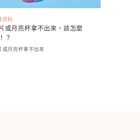
陰百科
片或月亮杯拿不出來，該怎麼
！？
片或月亮杯拿不出來