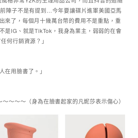
我前陣子不是有提到…今年要讓碟片進軍美國亞馬
出來了，每個月十幾萬台幣的費用不是重點，重
是IG、就是TikTok，我身為業主，弱弱的在會
有任何行銷資源？」
人在用臉書了。」
喔～～～～～（身為在臉書起家的凡妮莎表示傷心）