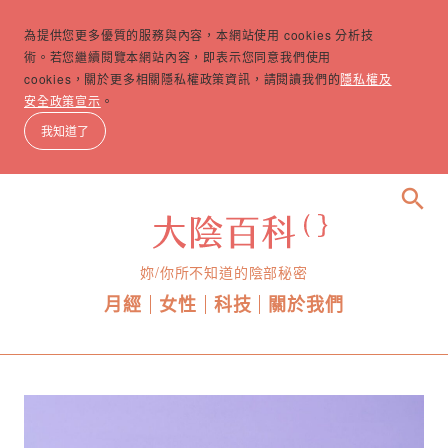
為提供您更多優質的服務與內容，本網站使用 cookies 分析技
術。若您繼續閱覽本網站內容，即表示您同意我們使用
cookies，關於更多相關隱私權政策資訊，請閱讀我們的
隱私權及
安全政策宣示
。
我知道了
search
妳/你所不知道的陰部秘密
月經
女性
科技
關於我們