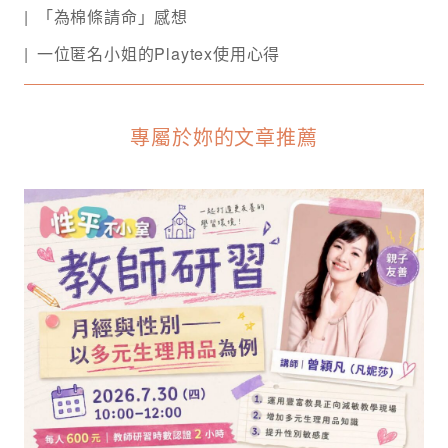
「為棉條請命」感想
一位匿名小姐的Playtex使用心得
專屬於妳的文章推薦