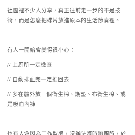
社團裡不少人分享，真正往前走一步的不是技
術，而是怎麼把碟片放進原本的生活節奏裡。
有人一開始會變得很小心：
// 上廁所一定檢查
// 自動排血完一定推回去
// 多在體外放一個衛生棉、護墊、布衛生棉、或
是吸血內褲
也有人會因為工作型態，沒辦法隨時跑廁所，於