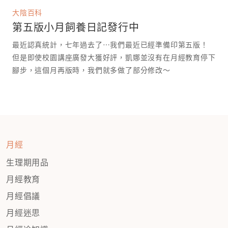
大陰百科
第五版小月飼養日記發行中
最近認真統計，七年過去了⋯我們最近已經準備印第五版！
但是即使校園講座廣發大獲好評，凱娜並沒有在月經教育停下
腳步，這個月再版時，我們就多做了部分修改～
月經
生理期用品
月經教育
月經倡議
月經迷思