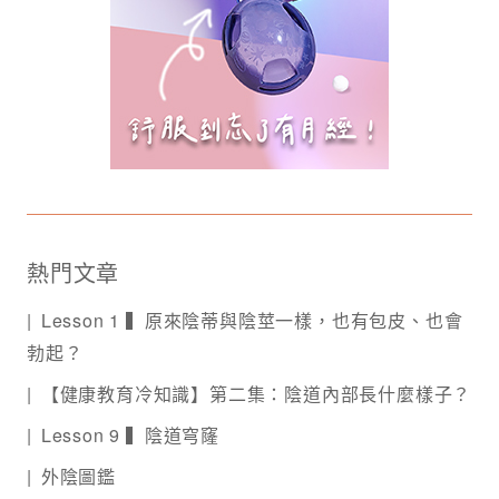
熱門文章
Lesson 1 ▍原來陰蒂與陰莖一樣，也有包皮、也會
勃起？
【健康教育冷知識】第二集：陰道內部長什麼樣子？
Lesson 9 ▍陰道穹窿
外陰圖鑑