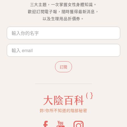
三大主題，一次掌握女性身體知識。
歡迎訂閱電子報，隨時獲得最新消息，
以及生理用品折價券。
訂閱
妳/你所不知道的陰部秘密