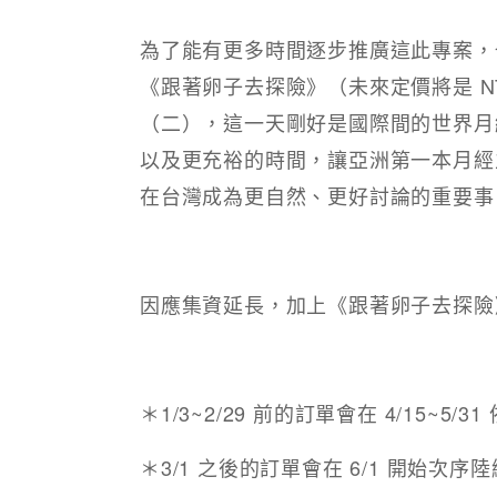
為了能有更多時間逐步推廣這此專案，
《跟著卵子去探險》（未來定價將是 NT$
（二），這一天剛好是國際間的世界月
以及更充裕的時間，讓亞洲第一本月經
在台灣成為更自然、更好討論的重要事
因應集資延長，加上《跟著卵子去探險
＊1/3~2/29 前的訂單會在 4/15~5
＊3/1 之後的訂單會在 6/1 開始次序