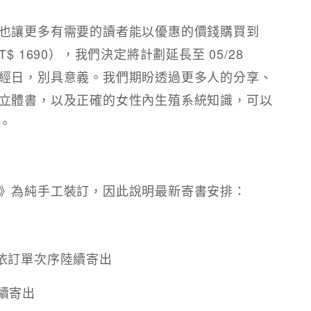
也讓更多有需要的讀者能以優惠的價錢購買到
 1690），我們決定將計劃延長至 05/28
經日，別具意義。我們期盼透過更多人的分享、
立體書，以及正確的女性內生殖系統知識，可以
。
》為純手工裝訂，因此說明最新寄書安排：
/31 依訂單次序陸續寄出
陸續寄出