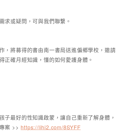
需求或疑問，可與我們聯繫。
作，將募得的書由南一書局送進偏鄉學校，邀請
得正確月經知識，懂的如何愛護身體。
孩子最好的性知識啟蒙，讓自己重新了解身體，
案 >>
https://lihi2.com/8SYFF