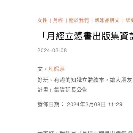
女性
月經
關於我們
凱娜品牌文
認
「月經立體書出版集資
2024-03-08
文 /
凡妮莎
好玩、有趣的知識立體繪本，讓大朋友
計畫」集資延長公告
發佈日期： 2024年3月08日 11:29
大家好，我們是「月經立體書出版集資