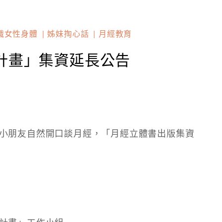
識女性身體
姊妹掏心話
月經教育
計畫」集資延長公告
小朋友自然開口談月經，「月經立體書出版集資
計畫」工作小組