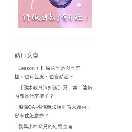
熱門文章
Lesson 1 ▍原來陰蒂與陰莖一
樣，也有包皮、也會勃起？
【健康教育冷知識】第二集：陰道
內部長什麼樣子？
棉條QA-棉條無法順利置入體內，
會卡住怎麼辦？
我與小棉條兒的結婚宣言