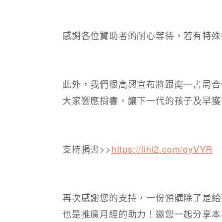
感謝各位贊助者的耐心等待，若有特殊
此外，我們很高興宣布將跟南一書局合
大家響應捐書，讓下一代的孩子及早獲
支持捐書>>
https://lihi2.com/eyVYR
再次感謝您的支持，一份預購除了是給
也是推廣月經的助力！邀您一起分享本專