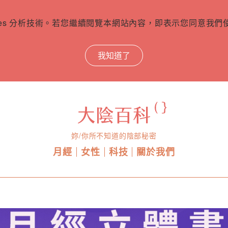
ies 分析技術。若您繼續閱覽本網站內容，即表示您同意我們使用
我知道了
妳/你所不知道的陰部秘密
月經
女性
科技
關於我們