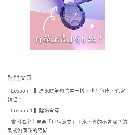
熱門文章
Lesson 1 ▍原來陰蒂與陰莖一樣，也有包皮、也會
勃起？
Lesson 9 ▍陰道穹窿
實測揭密｜單穿「月經泳衣」下水，真的不會漏？結
果就如同我的預期…