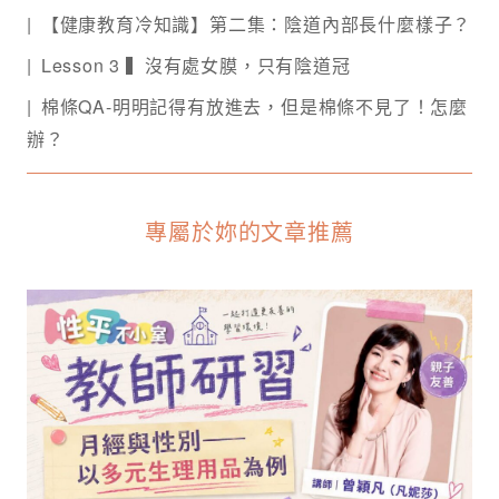
【健康教育冷知識】第二集：陰道內部長什麼樣子？
Lesson 3 ▍沒有處女膜，只有陰道冠
棉條QA-明明記得有放進去，但是棉條不見了！怎麼
辦？
專屬於妳的文章推薦