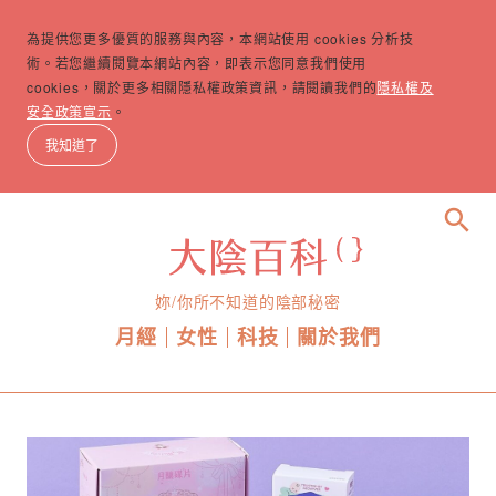
為提供您更多優質的服務與內容，本網站使用 cookies 分析技
術。若您繼續閱覽本網站內容，即表示您同意我們使用
cookies，關於更多相關隱私權政策資訊，請閱讀我們的
隱私權及
安全政策宣示
。
我知道了
search
妳/你所不知道的陰部秘密
月經
女性
科技
關於我們