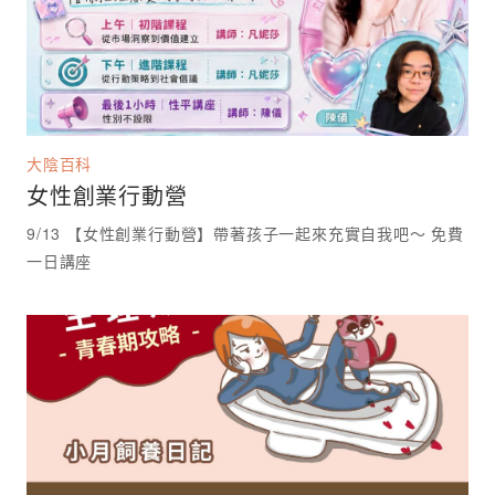
大陰百科
女性創業行動營
9/13 【女性創業行動營】帶著孩子一起來充實自我吧～ 免費
一日講座 ⁡