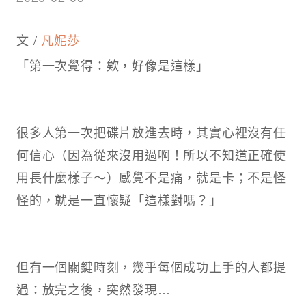
文 /
凡妮莎
「第一次覺得：欸，好像是這樣」
很多人第一次把碟片放進去時，其實心裡沒有任
何信心（因為從來沒用過啊！所以不知道正確使
用長什麼樣子～）感覺不是痛，就是卡；不是怪
怪的，就是一直懷疑「這樣對嗎？」
但有一個關鍵時刻，幾乎每個成功上手的人都提
過：放完之後，突然發現…