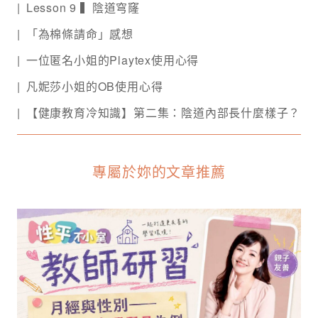
Lesson 9 ▍陰道穹窿
「為棉條請命」感想
一位匿名小姐的Playtex使用心得
凡妮莎小姐的OB使用心得
【健康教育冷知識】第二集：陰道內部長什麼樣子？
專屬於妳的文章推薦