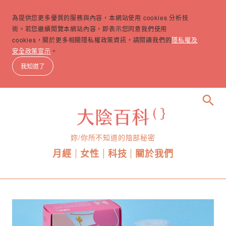
為提供您更多優質的服務與內容，本網站使用 cookies 分析技
術。若您繼續閱覽本網站內容，即表示您同意我們使用
cookies，關於更多相關隱私權政策資訊，請閱讀我們的
隱私權及
安全政策宣示
。
我知道了
search
妳/你所不知道的陰部秘密
月經
女性
科技
關於我們