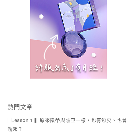
熱門文章
Lesson 1 ▍原來陰蒂與陰莖一樣，也有包皮、也會
勃起？