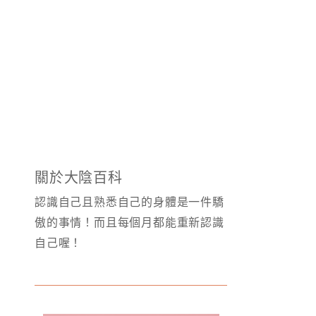
關於大陰百科
認識自己且熟悉自己的身體是一件驕
傲的事情！而且每個月都能重新認識
自己喔！