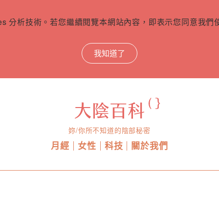
ies 分析技術。若您繼續閱覽本網站內容，即表示您同意我們使用
我知道了
妳/你所不知道的陰部秘密
月經
女性
科技
關於我們