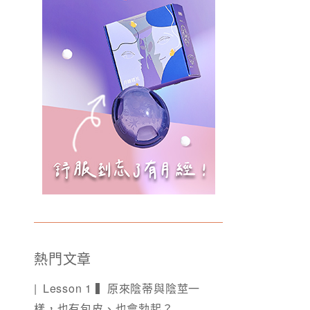
熱門文章
Lesson 1 ▍原來陰蒂與陰莖一
樣，也有包皮、也會勃起？