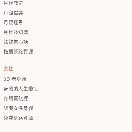
月經教育
月經倡議
月經迷思
月經冷知識
姊妹掏心話
推薦網路資源
女性
3D 看身體
身體的人生階段
身體實踐課
認識女性身體
免費網路資源