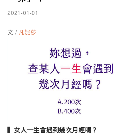
2021-01-01
文 /
凡妮莎
▍女人一生會遇到幾次月經嗎？