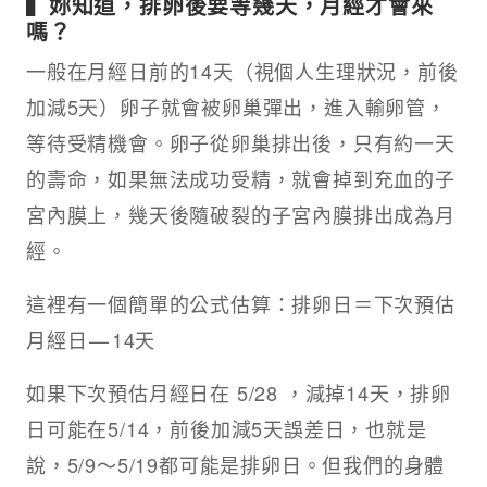
▍妳知道，排卵後要等幾天，月經才會來
嗎？
一般在月經日前的14天（視個人生理狀況，前後
加減5天）卵子就會被卵巢彈出，進入輸卵管，
等待受精機會。卵子從卵巢排出後，只有約一天
的壽命，如果無法成功受精，就會掉到充血的子
宮內膜上，幾天後隨破裂的子宮內膜排出成為月
經。
這裡有一個簡單的公式估算：排卵日＝下次預估
月經日 — 14天
如果下次預估月經日在 5/28 ，減掉14天，排卵
日可能在5/14，前後加減5天誤差日，也就是
說，5/9～5/19都可能是排卵日。但我們的身體