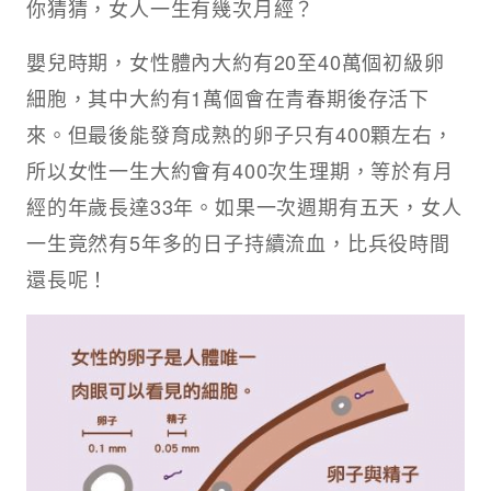
你猜猜，女人一生有幾次月經？
嬰兒時期，女性體內大約有20至40萬個初級卵
細胞，其中大約有1萬個會在青春期後存活下
來。但最後能發育成熟的卵子只有400顆左右，
所以女性一生大約會有400次生理期，等於有月
經的年歲長達33年。如果一次週期有五天，女人
一生竟然有5年多的日子持續流血，比兵役時間
還長呢！