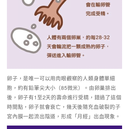
卵子，是唯一可以用肉眼觀察的人類身體單細
胞，約有鉛筆尖大小（85微米）。由卵巢排出
後，卵子有1至2天的壽命進行受精，錯過了這個
時間點，卵子就會衰亡，幾天後隨充血破裂的子
宮內膜一起流出陰道，形成「月經」出血現象。