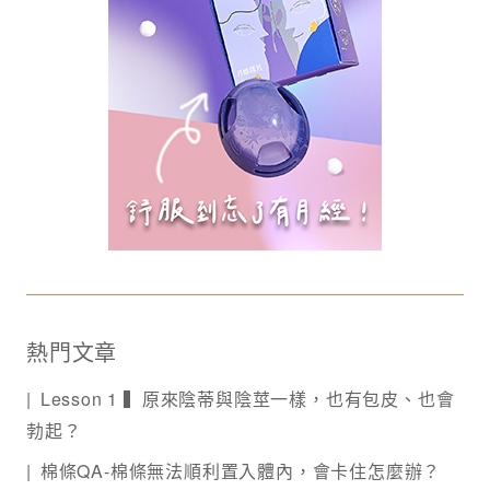
熱門文章
Lesson 1 ▍原來陰蒂與陰莖一樣，也有包皮、也會
勃起？
棉條QA-棉條無法順利置入體內，會卡住怎麼辦？