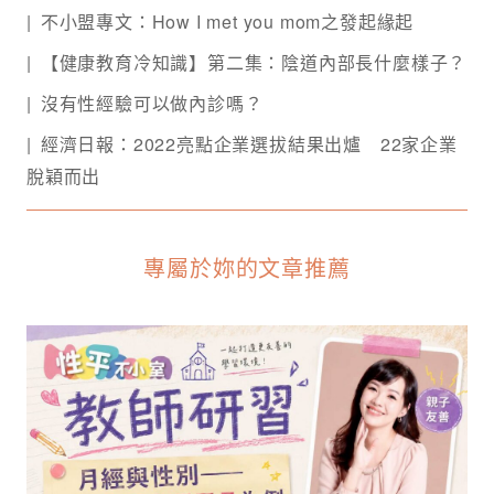
不小盟專文：How I met you mom之發起緣起
【健康教育冷知識】第二集：陰道內部長什麼樣子？
沒有性經驗可以做內診嗎？
經濟日報：2022亮點企業選拔結果出爐 22家企業
脫穎而出
專屬於妳的文章推薦