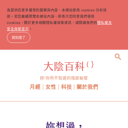
為提供您更多優質的服務與內容，本網站使用 cookies 分析技
術。若您繼續閱覽本網站內容，即表示您同意我們使用
cookies，關於更多相關隱私權政策資訊，請閱讀我們的
隱私權及
安全政策宣示
。
我知道了
search
妳/你所不知道的陰部秘密
月經
女性
科技
關於我們