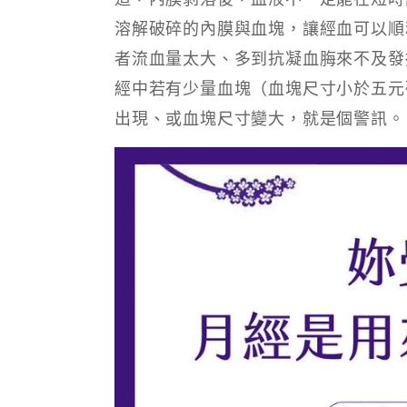
溶解破碎的內膜與血塊，讓經血可以順
者流血量太大、多到抗凝血脢來不及發
經中若有少量血塊（血塊尺寸小於五元
出現、或血塊尺寸變大，就是個警訊。