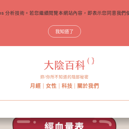
ies 分析技術。若您繼續閱覽本網站內容，即表示您同意我們使用
我知道了
妳/你所不知道的陰部秘密
月經
女性
科技
關於我們