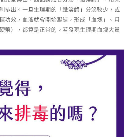
利排出。一旦生理期的「纖溶酶」分泌較少，或
揮功效，血液就會開始凝結，形成「血塊」。月
硬幣），都算是正常的。若發現生理期血塊大量