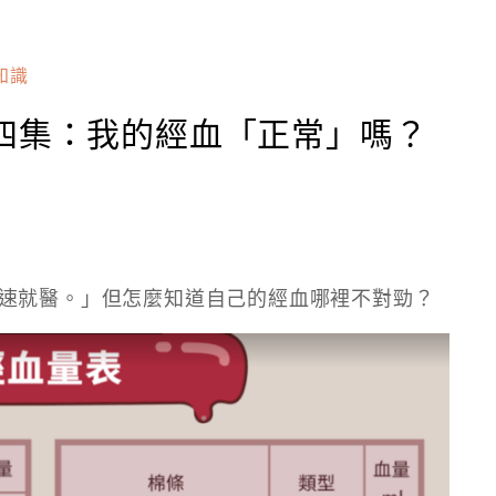
知識
四集：我的經血「正常」嗎？
速就醫。」但怎麼知道自己的經血哪裡不對勁？