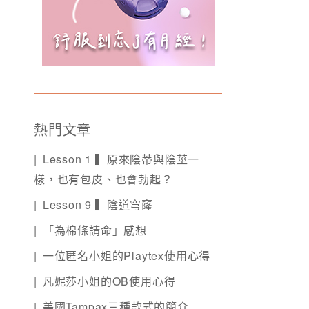
熱門文章
Lesson 1 ▍原來陰蒂與陰莖一
樣，也有包皮、也會勃起？
Lesson 9 ▍陰道穹窿
「為棉條請命」感想
一位匿名小姐的Playtex使用心得
凡妮莎小姐的OB使用心得
美國Tampax三種款式的簡介