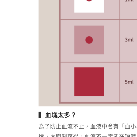
▍血塊太多？
為了防止血流不止，血液中會有「血小
造，內膜剝落後，血液不一定能在短時