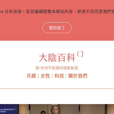
ies 分析技術。若您繼續閱覽本網站內容，即表示您同意我們使用
我知道了
妳/你所不知道的陰部秘密
月經
女性
科技
關於我們