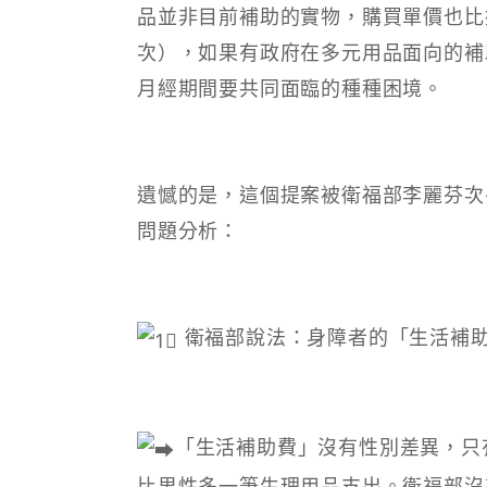
品並非目前補助的實物，購買單價也比
次），如果有政府在多元用品面向的補
月經期間要共同面臨的種種困境。
遺憾的是，這個提案被衛福部李麗芬次
問題分析：
衛福部說法：身障者的「生活補
「生活補助費」沒有性別差異，只
比男性多一筆生理用品支出。衛福部沒