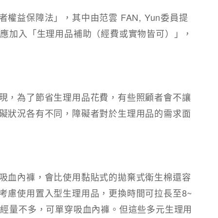
益保障法」，其中由范雲 FAN, Yun委員提
，應加入「生理用品補助（經費或實物皆可）」，
現，為了節省生理用品花費，有些照顧者會不讓
礙狀況各有不同，障礙者對於生理用品的需求面
吸血內褲，會比使用黏貼式的拋棄式衛生棉還容
考慮使用置入型生理用品，更換時間可拉長至8~
月經量不多，可單穿吸血內褲。但這些多元生理用