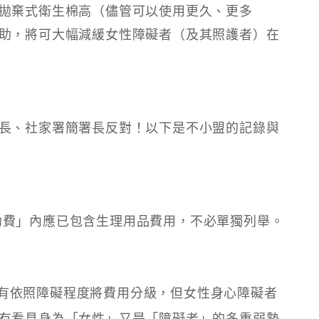
拋棄式衛生棉高（儘管可以使用更久、更多
助，將可大幅減緩女性障礙者（及其照護者）在
長、社家署簡署長反對！以下是不小盟的記錄與
助費」內應已包含生理用品費用，不必單獨列舉。
有依照障礙程度將費用分級，但女性身心障礙者
有看見身為「女性」又是「障礙者」的多重弱勢