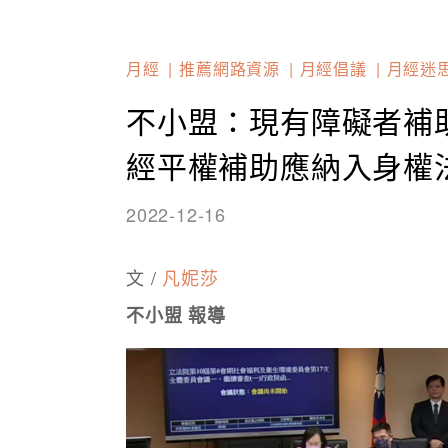
月經
推薦網路資源
月經倡議
月經迷
不小盟：現有障礙者補
經平權補助應納入身權
2022-12-16
文 /
凡妮莎
不小盟 報導