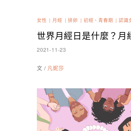
女性
月經
排卵
初經、青春期
認識
世界月經日是什麼？月經
2021-11-23
文 /
凡妮莎