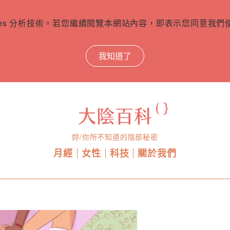
ies 分析技術。若您繼續閱覽本網站內容，即表示您同意我們使用
我知道了
妳/你所不知道的陰部秘密
月經
女性
科技
關於我們