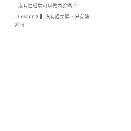
沒有性經驗可以做內診嗎？
Lesson 3 ▍沒有處女膜，只有陰
道冠