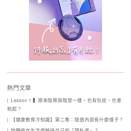
熱門文章
Lesson 1 ▍原來陰蒂與陰莖一樣，也有包皮、也會
勃起？
【健康教育冷知識】第二集：陰道內部長什麼樣子？
妳聽過女生怎麼稱呼自己的「隱私處」？