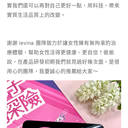
實我們還可以再對自己更好一點，用科技，帶來
實質生活品質上的改變。
謝謝 levina 團隊致力於讓女性擁有無拘束的治
療體驗，幫助女性活得更健康、更自信！偷偷
說，在產品研發初期我們就見過好幾次面，是很
用心的團隊，我要誠心的推薦給大家～