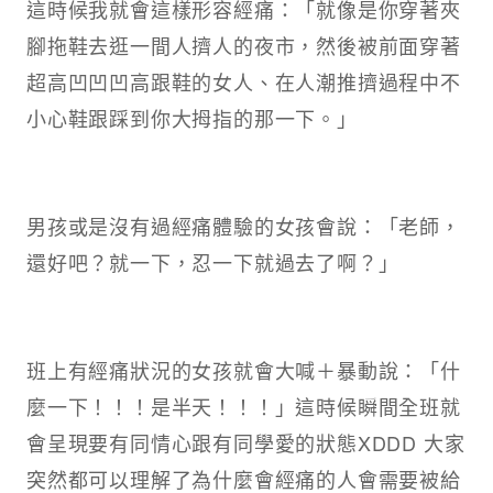
這時候我就會這樣形容經痛：「就像是你穿著夾
腳拖鞋去逛一間人擠人的夜市，然後被前面穿著
超高凹凹凹高跟鞋的女人、在人潮推擠過程中不
小心鞋跟踩到你大拇指的那一下。」
男孩或是沒有過經痛體驗的女孩會說：「老師，
還好吧？就一下，忍一下就過去了啊？」
班上有經痛狀況的女孩就會大喊＋暴動說：「什
麼一下！！！是半天！！！」這時候瞬間全班就
會呈現要有同情心跟有同學愛的狀態XDDD 大家
突然都可以理解了為什麼會經痛的人會需要被給