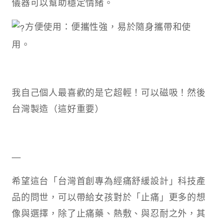
儀器可以幫助穩定情緒。
方便使用：便攜性強，易於隨身攜帶和使
用。
我自己個人最喜歡的是它超輕！可以磁吸！然後
台灣製造（這好重要）
—
希望這台「台灣首創專為經痛舒緩設計」科技產
品的問世，可以帶給女孩對於「止痛」更多的想
像與選擇，除了止痛藥、熱敷、與忍耐之外，其