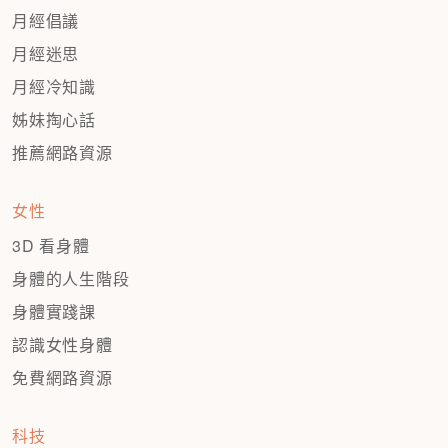
月經倡議
月經迷思
月經冷知識
姊妹掏心話
推薦網路資源
女性
3D 看身體
身體的人生階段
身體實踐課
認識女性身體
免費網路資源
科技