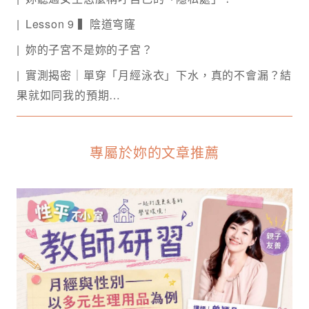
Lesson 9 ▍陰道穹窿
妳的子宮不是妳的子宮？
實測揭密｜單穿「月經泳衣」下水，真的不會漏？結
果就如同我的預期…
專屬於妳的文章推薦