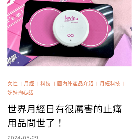
女性
月經
科技
國內外產品介紹
月經科技
姊妹掏心話
世界月經日有很厲害的止痛
用品問世了！
2024-05-29