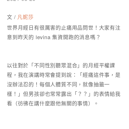
文 /
凡妮莎
世界月經日有很厲害的止痛用品問世！大家有注
意到昨天的 levina 集資開跑的消息嗎？
以往對於「不同性別聽眾混合」的月經平權課
程，我在演講時常會提到說：「經痛這件事，是
沒辦法忍的！每個人體質不同，就像抽籤一
樣！」但男孩卻也常常露出「？？」的表情給我
看（彷彿在講什麼跟他無關的事情）。