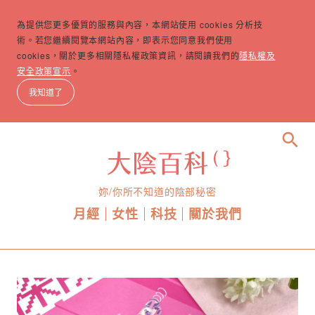
為提供您更多優質的服務與內容，本網站使用 cookies 分析技
術。若您繼續閱覽本網站內容，即表示您同意我們使用
cookies，關於更多相關隱私權政策資訊，請閱讀我們的
隱私權及
安全政策宣示
。
我知道了
search
妳/你所不知道的陰部秘密
月經
女性
科技
關於我們