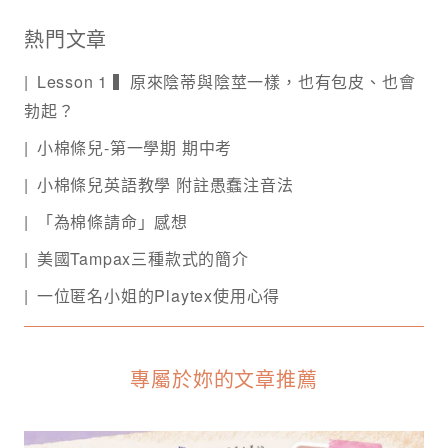
熱門文章
Lesson 1 ▍原來陰蒂與陰莖一樣，也有包皮、也會
勃起？
小棉條兒-第一學期 期中考
小棉條兒英語教學 附註愚蠢注音法
「為棉條請命」感想
美國Tampax三種款式的簡介
一位匿名小姐的Playtex使用心得
專屬於妳的文章推薦