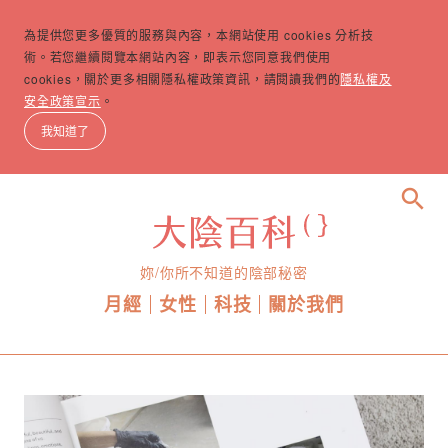
為提供您更多優質的服務與內容，本網站使用 cookies 分析技
術。若您繼續閱覽本網站內容，即表示您同意我們使用
cookies，關於更多相關隱私權政策資訊，請閱讀我們的
隱私權及
安全政策宣示
。
我知道了
search
妳/你所不知道的陰部秘密
月經
女性
科技
關於我們