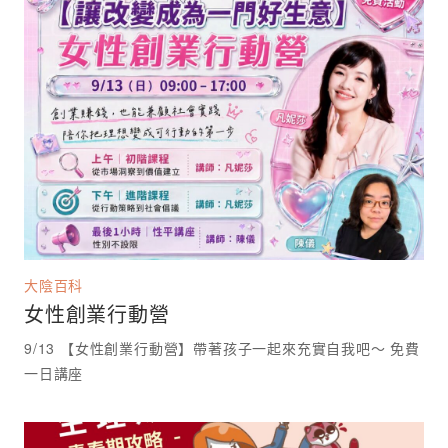
大陰百科
女性創業行動營
9/13 【女性創業行動營】帶著孩子一起來充實自我吧～ 免費
一日講座 ⁡