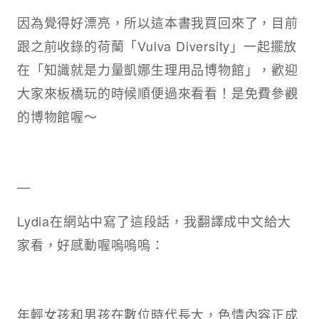
因為覺得好漂亮，所以這本書我買回來了，目前
跟之前收錄的荷蘭「Vulva Diversity」一起擺放
在「知識就是力量凱娜生理用品博物館」，歡迎
大家來板橋玩的時候順便過來看看！是免費參觀
的博物館喔～
—
Lydia在網站中寫了這段話，我翻譯成中文給大
家看，好感動喔嗚嗚嗚：
年輕女孩和男孩在數位時代長大，色情內容正成