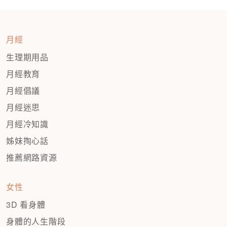
月經
生理期用品
月經教育
月經倡議
月經迷思
月經冷知識
姊妹掏心話
推薦網路資源
女性
3D 看身體
身體的人生階段