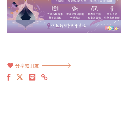
分享給朋友