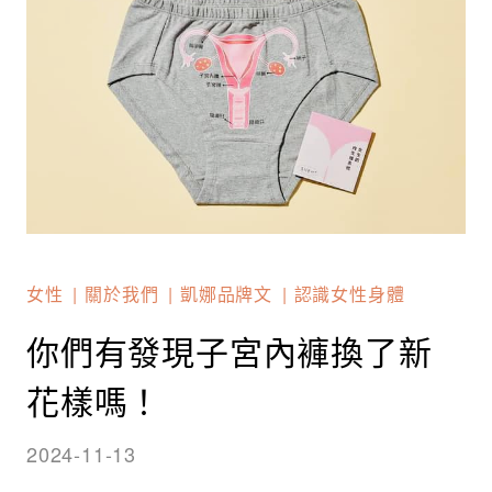
女性
關於我們
凱娜品牌文
認識女性身體
你們有發現子宮內褲換了新
花樣嗎！
2024-11-13