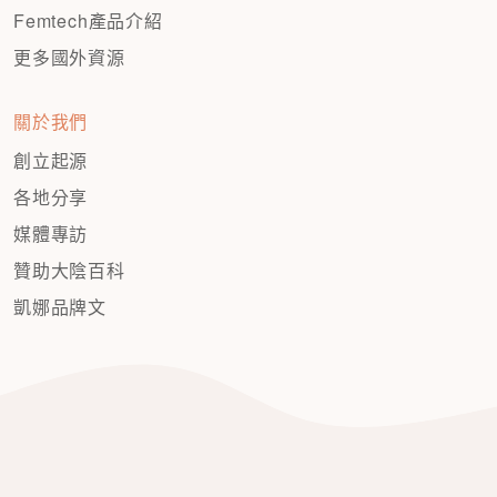
Femtech產品介紹
更多國外資源
關於我們
創立起源
各地分享
媒體專訪
贊助大陰百科
凱娜品牌文