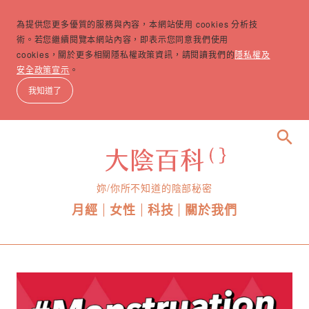
為提供您更多優質的服務與內容，本網站使用 cookies 分析技
術。若您繼續閱覽本網站內容，即表示您同意我們使用
cookies，關於更多相關隱私權政策資訊，請閱讀我們的
隱私權及
安全政策宣示
。
我知道了
search
妳/你所不知道的陰部秘密
月經
女性
科技
關於我們