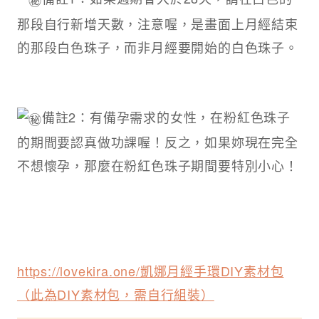
那段自行新增天數，注意喔，是畫面上月經結束
的那段白色珠子，而非月經要開始的白色珠子。
備註2：有備孕需求的女性，在粉紅色珠子
的期間要認真做功課喔！反之，如果妳現在完全
不想懷孕，那麼在粉紅色珠子期間要特別小心！
https://lovekira.one/凱娜月經手環DIY素材包
（此為DIY素材包，需自行組裝）