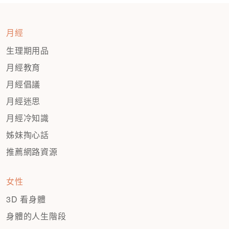
月經
生理期用品
月經教育
月經倡議
月經迷思
月經冷知識
姊妹掏心話
推薦網路資源
女性
3D 看身體
身體的人生階段