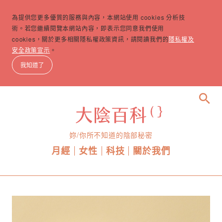
為提供您更多優質的服務與內容，本網站使用 cookies 分析技
術。若您繼續閱覽本網站內容，即表示您同意我們使用
cookies，關於更多相關隱私權政策資訊，請閱讀我們的
隱私權及
安全政策宣示
。
我知道了
search
妳/你所不知道的陰部秘密
月經
女性
科技
關於我們