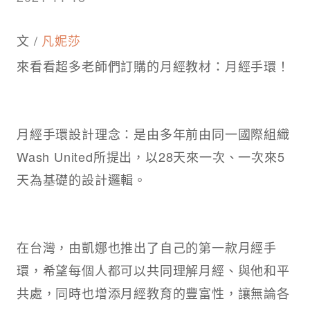
文 /
凡妮莎
來看看超多老師們訂購的月經教材：月經手環！
月經手環設計理念：是由多年前由同一國際組織
Wash United所提出，以28天來一次、一次來5
天為基礎的設計邏輯。
在台灣，由凱娜也推出了自己的第一款月經手
環，希望每個人都可以共同理解月經、與他和平
共處，同時也增添月經教育的豐富性，讓無論各