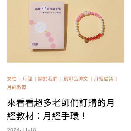
女性
月經
關於我們
凱娜品牌文
月經倡議
月經教育
來看看超多老師們訂購的月
經教材：月經手環！
2024-11-18