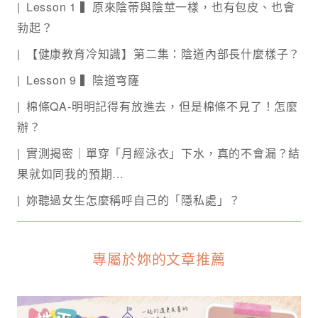
Lesson 1 ▍原來陰蒂與陰莖一樣，也有包皮、也會
勃起？
【健康教育冷知識】第二集：陰道內部長什麼樣子？
Lesson 9 ▍陰道穹窿
棉條QA-明明記得有放進去，但是棉條不見了！怎麼
辦？
實測揭密｜單穿「月經泳衣」下水，真的不會漏？結
果就如同我的預期…
妳聽過女生怎麼稱呼自己的「隱私處」？
專屬於妳的文章推薦