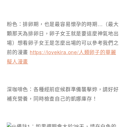
粉色：排卵期，也是最容易懷孕的時期…（最大
顆那天為排卵日，卵子女王就是要這麼神氣地出
場）想看卵子女王是怎麼出場的可以參考我們之
前的漫畫
https://lovekira.one/人類卵子的華麗
擬人漫畫
深咖啡色：各種經前症候群準備襲擊妳，請好好
補充營養，同時檢查自己的凱娜庫存！
備註1：如果週期會大於28天，請在白色的