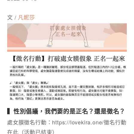
文 /
凡妮莎
▍性別倡議，我們要的是正名？還是徵名？​
處女膜徵名行動：https://lovekira.one/徵名行動
在此​（活動已結束）