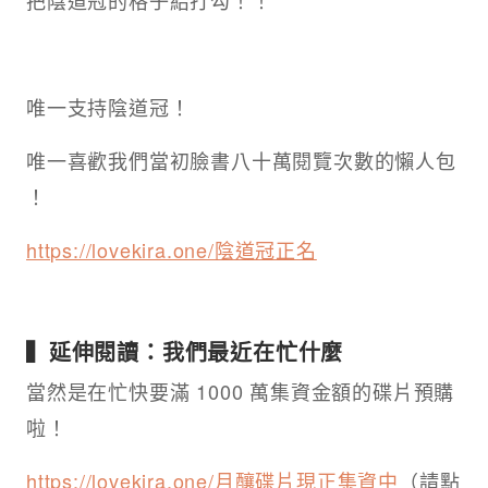
把陰道冠的格子給打勾！！​
唯一支持陰道冠​！
唯一喜歡我們當初臉書八十萬閱覽次數的懶人包​
！
https://lovekira.one/陰道冠正名​
▍延伸閱讀：我們最近在忙什麼​
當然是在忙快要滿 1000 萬集資金額的碟片預購
啦！​
https://lovekira.one/月釀碟片現正集資中​
（請點