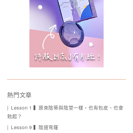
熱門文章
Lesson 1 ▍原來陰蒂與陰莖一樣，也有包皮、也會
勃起？
Lesson 9 ▍陰道穹窿