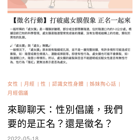
女性
月經
性
認識女性身體
姊妹掏心話
月經倡議
來聊聊天：性別倡議，我們
要的是正名？還是徵名？
2022-05-18