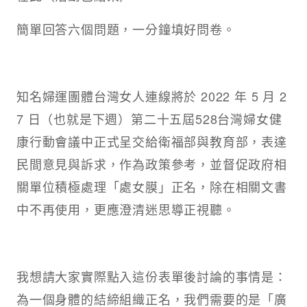
簡單回答六個問題，一分鐘填好問卷​。
知名婦運團體台灣女人連線將於 2022 年 5 月 2
7 日（也就是下週）第二十五屆528台灣婦女健
康行動會議中正式呈交給衛福部與教育部，表達
民間意見與訴求，作為政策參考，並督促政府相
關單位積極處理「處女膜」正名，除在相關文書
中不再使用，更應澄清迷思導正視聽。​
我想請大家實際點入這份表單後討論的事情是：
為一個身體的結締組織正名，我們需要的是「廣