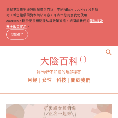
為提供您更多優質的服務與內容，本網站使用 cookies 分析技
術。若您繼續閱覽本網站內容，即表示您同意我們使用
cookies，關於更多相關隱私權政策資訊，請閱讀我們的
隱私權及
安全政策宣示
。
我知道了
search
妳/你所不知道的陰部秘密
月經
女性
科技
關於我們