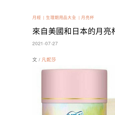
月經
生理期用品大全
月亮杯
來自美國和日本的月亮
2021-07-27
文 /
凡妮莎