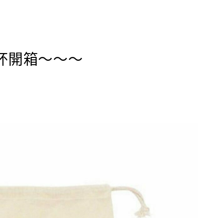
杯開箱～～～