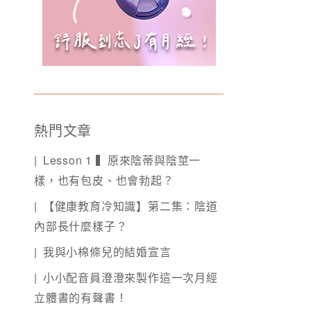
熱門文章
Lesson 1 ▍原來陰蒂與陰莖一
樣，也有包皮、也會勃起？
【健康教育冷知識】第二集：陰道
內部長什麼樣子？
我與小棉條兒的結婚宣言
小小配音員澄澄來製作這一次月經
立體書的有聲書！