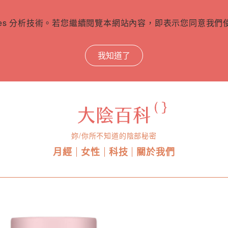
ies 分析技術。若您繼續閱覽本網站內容，即表示您同意我們使用
我知道了
妳/你所不知道的陰部秘密
月經
女性
科技
關於我們