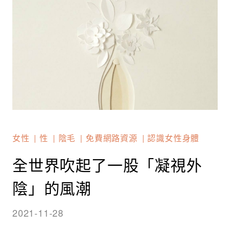
女性
性
陰毛
免費網路資源
認識女性身體
全世界吹起了一股「凝視外
陰」的風潮
2021-11-28