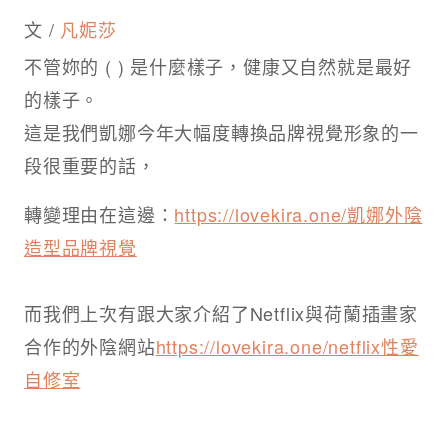
文 /
凡妮莎
不管妳的 ( ) 是什麼樣子，健康又自然就是最好
的樣子​。
這是我們凱娜今年大幅度轉換品牌視覺形象的一
段很重要的話，
轉變理由在這邊：
https://lovekira.one/凱娜外陰
造型品牌視覺​
而我們上次有跟大家介紹了Netflix與荷蘭插畫家
合作的外陰網站
https://lovekira.one/netflix性愛
自修室