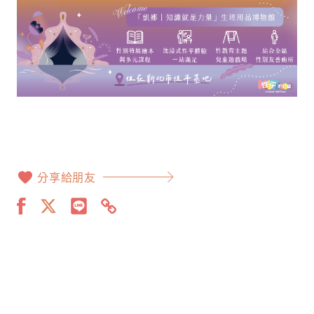
分享給朋友