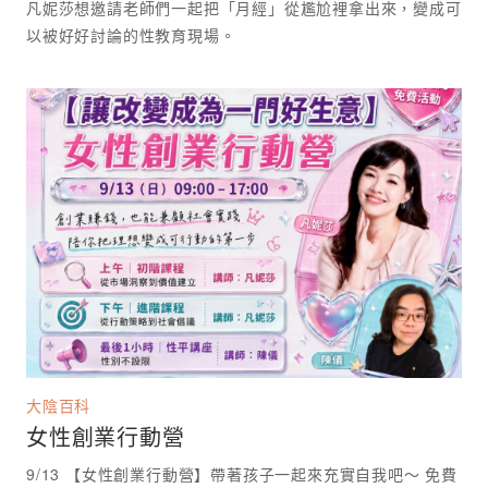
凡妮莎想邀請老師們一起把「月經」從尷尬裡拿出來，變成可
以被好好討論的性教育現場。 ⁡
大陰百科
女性創業行動營
9/13 【女性創業行動營】帶著孩子一起來充實自我吧～ 免費