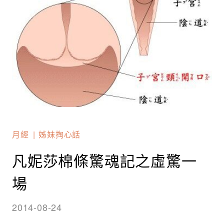
月經
姊妹掏心話
凡妮莎棉條驚魂記之虛驚一
場
2014-08-24