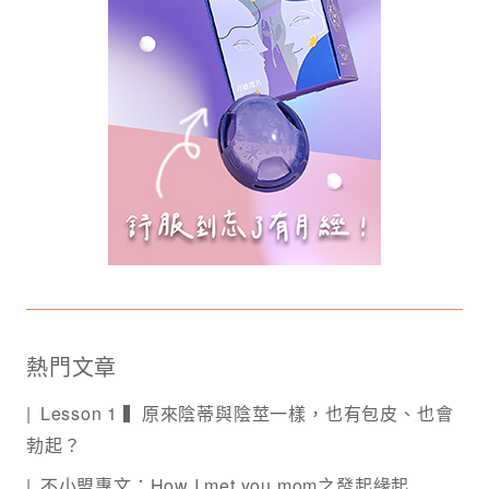
熱門文章
Lesson 1 ▍原來陰蒂與陰莖一樣，也有包皮、也會
勃起？
不小盟專文：How I met you mom之發起緣起