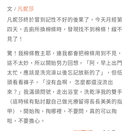
文 /
凡妮莎
凡妮莎終於嘗到記性不好的後果了，今天月經第
四天，去廁所換棉條時，發現找不到棉條！線不
見了！
驚！我棉條教主耶，連我都會把棉條用到不見，
這不太妙，所以開始努力回想，「阿，早上出門
太忙，應該是洗完澡以後忘記放新的了」，但低
頭看看褲子，「沒有血啊， 怎麼都還沒流出
來？」我滿頭問號，走出浴室，洗乾淨我的雙手
（這時候有點討厭自己做光療留得長長美美的指
甲），開始掏，掏哪裡，不要問，真的可以掏
啦，不要擔心。