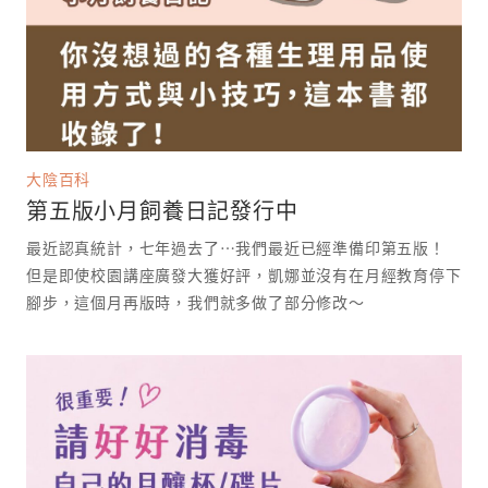
大陰百科
第五版小月飼養日記發行中
最近認真統計，七年過去了⋯我們最近已經準備印第五版！
但是即使校園講座廣發大獲好評，凱娜並沒有在月經教育停下
腳步，這個月再版時，我們就多做了部分修改～