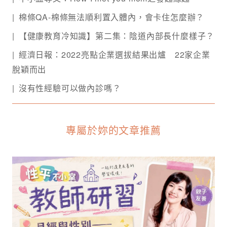
棉條QA-棉條無法順利置入體內，會卡住怎麼辦？
【健康教育冷知識】第二集：陰道內部長什麼樣子？
經濟日報：2022亮點企業選拔結果出爐 22家企業
脫穎而出
沒有性經驗可以做內診嗎？
專屬於妳的文章推薦