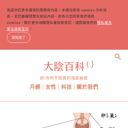
為提供您更多優質的服務與內容，本網站使用 cookies 分析技
術。若您繼續閱覽本網站內容，即表示您同意我們使用
cookies，關於更多相關隱私權政策資訊，請閱讀我們的
隱私權及
安全政策宣示
。
我知道了
search
妳/你所不知道的陰部秘密
月經
女性
科技
關於我們