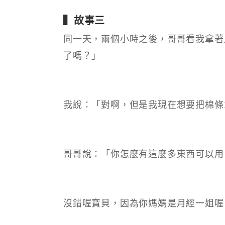
▍故事三
同一天，兩個小時之後，哥哥看我拿著
了嗎？」
我說：「對啊，但是我現在想要把棉條
哥哥說：「你怎麼有這麼多東西可以用
沒錯喔寶貝，因為你媽媽是月經一姐喔