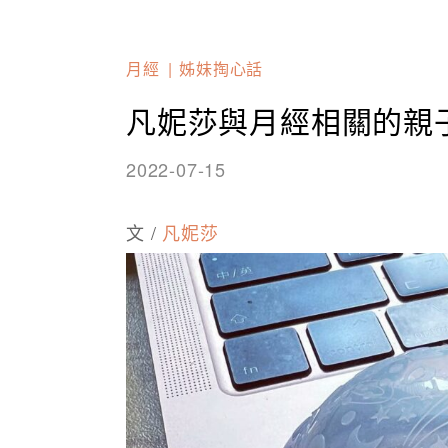
月經
姊妹掏心話
凡妮莎與月經相關的親
2022-07-15
文 /
凡妮莎