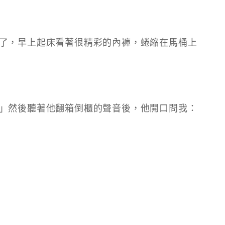
了，早上起床看著很精彩的內褲，蜷縮在馬桶上
」然後聽著他翻箱倒櫃的聲音後，他開口問我：