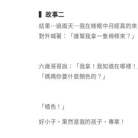
▍故事二
結果⋯過兩天⋯我在睡眠中月經真的來
對外喊著：「誰幫我拿一隻棉條來？」
六歲哥哥說：「我拿！我知道在哪裡！
「媽媽你要什麼顏色的？」
「橘色！」
好小子，果然是我的孩子，專業！