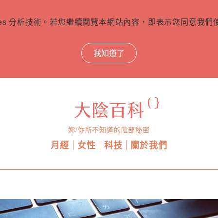
ies 分析技術。若您繼續閱覽本網站內容，即表示您同意我們使用
我知道了
妳/你所不知道的陰部秘密
月經
女性
科技
關於我們