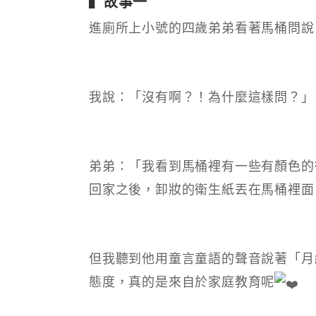
▍故事一
進廁所上小號的四歲弟弟看著馬桶問說
我說：「沒有啊？！為什麼這樣問？」
弟弟：「我看到馬桶裡有一些有顏色的
回家之後，卸妝的衛生紙丟在馬桶裡面
但我聽到他用童言童語的聲音說著「月
態度，真的是來自於家庭教育呢