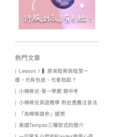
熱門文章
Lesson 1 ▍原來陰蒂與陰莖一
樣，也有包皮、也會勃起？
小棉條兒-第一學期 期中考
小棉條兒英語教學 附註愚蠢注音法
「為棉條請命」感想
美國Tampax三種款式的簡介
一位匿名小姐的Playtex使用心得