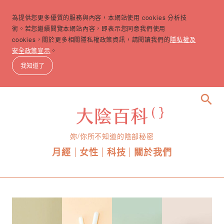
為提供您更多優質的服務與內容，本網站使用 cookies 分析技
術。若您繼續閱覽本網站內容，即表示您同意我們使用
cookies，關於更多相關隱私權政策資訊，請閱讀我們的
隱私權及
安全政策宣示
。
我知道了
search
妳/你所不知道的陰部秘密
月經
女性
科技
關於我們