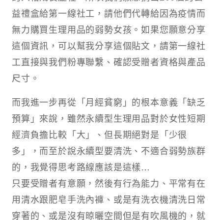
益禮盒給第一線社工，請他們代轉給因為疫情而
無力購買生理用品的弱勢女孩。如果您願意分享
這個資訊，可以幫我分享這個貼文，請第一線社
工直接與我們粉專聯繫、確認受贈者資格與產品
尺寸。​
而我進一步再從「月經貧窮」的根本意義「缺乏
預算」來說，雖然永續型生理用品對於女性短期
經濟負擔比較「大」、但長期絕對是「少很
多」，而至於說永續型要清洗、不適合弱勢族群
的，我覺得思考路線應該是這樣…
只要受贈者有意願，然後有行為能力、平常有在
用清水跟肥皂手洗內褲、或是有洗衣機清洗日常
穿著的、或是沒有晾曬空間但是有吹風機的，就