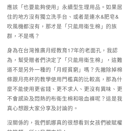
應該「也要能夠使用」永續型生理用品。如果居
住的地方沒有獨立洗手台、或者是連水&肥皂&
吹風機都沒有，那才是「只能用衛生棉」的族
群，不是嗎？​
身為在台灣推廣月經教育17年的老面孔，我認
為，幫受贈者們決定了「只能用衛生棉」，這難
道不是另外一種的「月經貧窮」嗎？先撇除掉棉
條跟月亮杯的教學使用門檻真的比較高，那為什
麼不能使用更省錢、更不求人、更沒有異味、更
不會感染及悶熱的布衛生棉和吸血褲呢？這是我
真心想跟大家分享及討論的。​ ​
沒關係的，我們凱娜真的很想看到女孩們被賦權