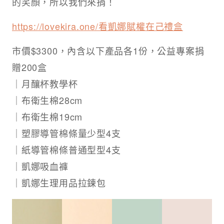
的笑顏，所以我們來捐！​ ​
https://lovekira.one/看凱娜賦權在己禮盒
​ ​
市價$3300，內含以下產品各1份，公益專案捐
贈200盒​
｜月釀杯教學杯​
｜布衛生棉28cm​
｜布衛生棉19cm​
｜塑膠導管棉條量少型4支​
｜紙導管棉條普通型型4支​
｜凱娜吸血褲​
｜凱娜生理用品拉鍊包