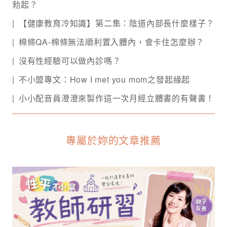
勃起？
【健康教育冷知識】第二集：陰道內部長什麼樣子？
棉條QA-棉條無法順利置入體內，會卡住怎麼辦？
沒有性經驗可以做內診嗎？
不小盟專文：How I met you mom之發起緣起
小小配音員澄澄來製作這一次月經立體書的有聲書！
專屬於妳的文章推薦