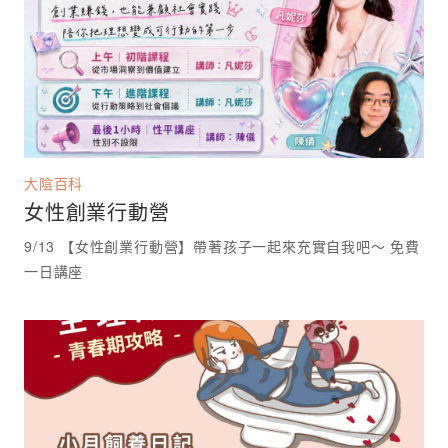
大陰百科
女性創業行動營
9/13 【女性創業行動營】帶著孩子一起來充實自我吧～ 免費
一日講座 ⁡