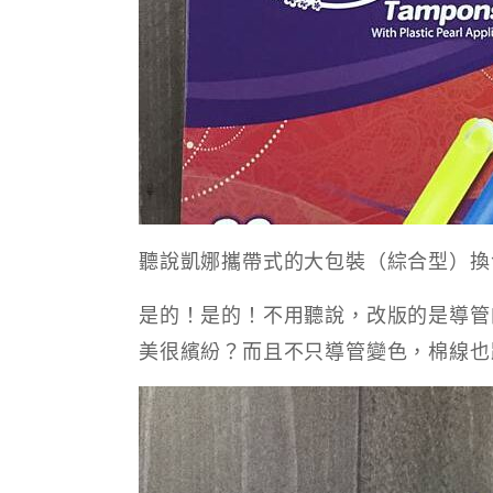
聽說凱娜攜帶式的大包裝（綜合型）換
是的！是的！不用聽說，改版的是導管
美很繽紛？而且不只導管變色，棉線也