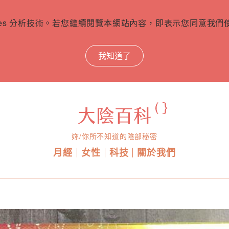
ies 分析技術。若您繼續閱覽本網站內容，即表示您同意我們使用
我知道了
妳/你所不知道的陰部秘密
月經
女性
科技
關於我們