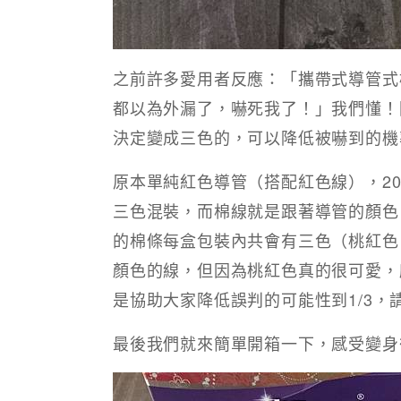
之前許多愛用者反應：「攜帶式導管式
都以為外漏了，嚇死我了！」我們懂！
決定變成三色的，可以降低被嚇到的機
原本單純紅色導管（搭配紅色線），2
三色混裝，而棉線就是跟著導管的顏色
的棉條每盒包裝內共會有三色（桃紅色
顏色的線，但因為桃紅色真的很可愛，
是協助大家降低誤判的可能性到1/3，
最後我們就來簡單開箱一下，感受變身