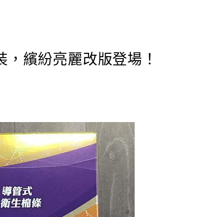
裝，繽紛亮麗改版登場！