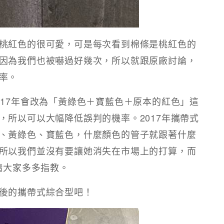
桃紅色的很可愛，可是每次看到棉條是桃紅色的
因為我們也被嚇過好幾次，所以就跟原廠討論，
率。
017年會改為「黃綠色＋寶藍色＋原本的紅色」這
，所以可以大幅降低誤判的機率。2017年攜帶式
、黃綠色、寶藍色，什麼顏色的管子就跟著什麼
所以我們並沒有要讓她消失在市場上的打算，而
請大家多多指教。
後的攜帶式綜合型吧！