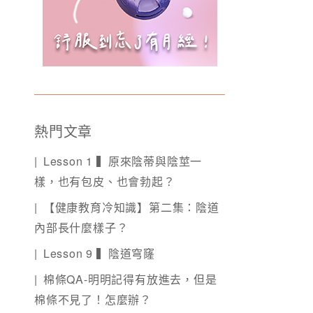
熱門文章
Lesson 1 ▍原來陰蒂與陰莖一
樣，也有包皮、也會勃起？
【健康教育冷知識】第二集：陰道
內部長什麼樣子？
Lesson 9 ▍陰道穹窿
棉條QA-明明記得有放進去，但是
棉條不見了！怎麼辦？