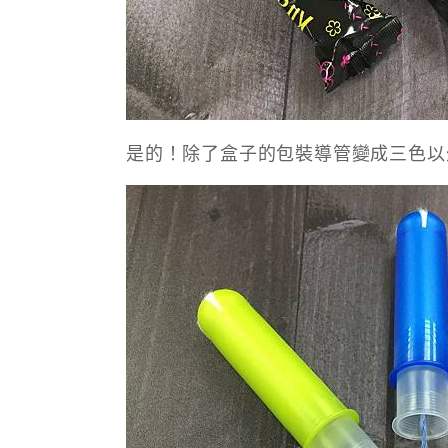
是的！除了盒子的包裝導管變成三色以