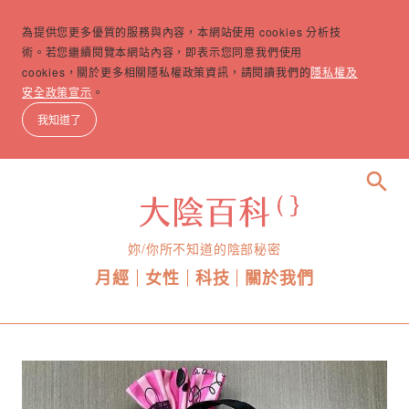
為提供您更多優質的服務與內容，本網站使用 cookies 分析技
術。若您繼續閱覽本網站內容，即表示您同意我們使用
cookies，關於更多相關隱私權政策資訊，請閱讀我們的
隱私權及
安全政策宣示
。
我知道了
search
妳/你所不知道的陰部秘密
月經
女性
科技
關於我們