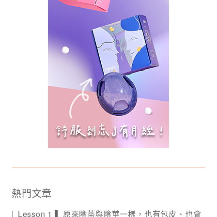
熱門文章
Lesson 1 ▍原來陰蒂與陰莖一樣，也有包皮、也會