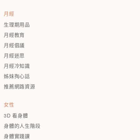
月經
生理期用品
月經教育
月經倡議
月經迷思
月經冷知識
姊妹掏心話
推薦網路資源
女性
3D 看身體
身體的人生階段
身體實踐課