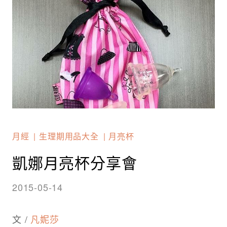
月經
生理期用品大全
月亮杯
凱娜月亮杯分享會
2015-05-14
文 /
凡妮莎