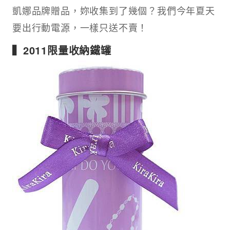
凱娜品牌贈品，妳收集到了幾個？我們今年夏天
要出行動電源，一樣只送不賣！
▍2011限量收納鐵罐