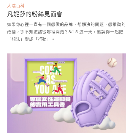
大陰百科
凡妮莎的粉絲見面會
如果你心裡一直有一個想做的品牌、想解決的問題、想推動的
改變，卻不知道該從哪裡開始？8/15 這一天，邀請你一起把
「想法」變成「行動」。