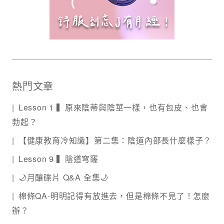
熱門文章
Lesson 1 ▍原來陰蒂與陰莖一樣，也有包皮、也會
勃起？
【健康教育冷知識】第二集：陰道內部長什麼樣子？
Lesson 9 ▍陰道穹窿
🌙月釀碟片 Q&A 全集🌙
棉條QA-明明記得有放進去，但是棉條不見了！怎麼
辦？