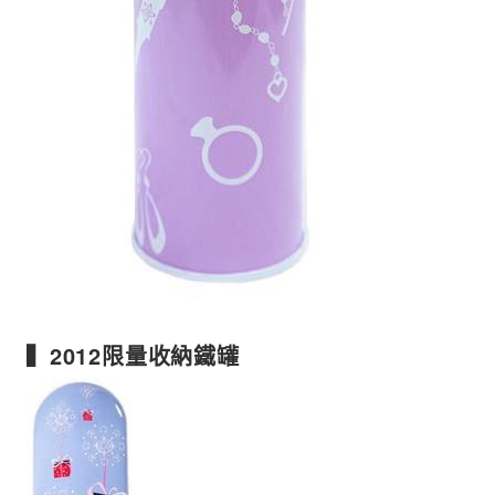
▍2012限量收納鐵罐