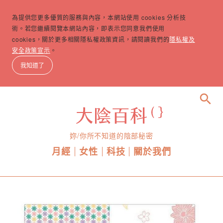
為提供您更多優質的服務與內容，本網站使用 cookies 分析技
術。若您繼續閱覽本網站內容，即表示您同意我們使用
cookies，關於更多相關隱私權政策資訊，請閱讀我們的
隱私權及
安全政策宣示
。
我知道了
search
妳/你所不知道的陰部秘密
月經
女性
科技
關於我們