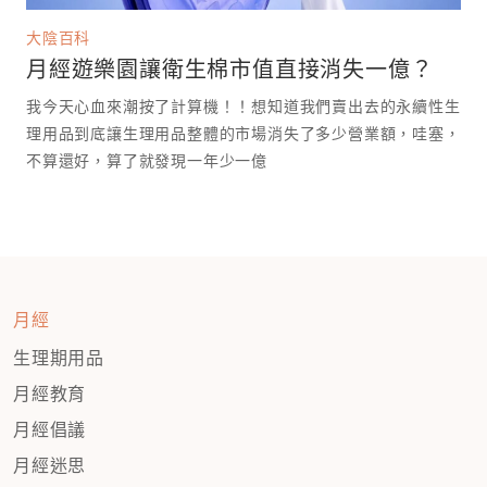
大陰百科
月經遊樂園讓衛生棉市值直接消失一億？
我今天心血來潮按了計算機！！想知道我們賣出去的永續性生
理用品到底讓生理用品整體的市場消失了多少營業額，哇塞，
不算還好，算了就發現一年少一億￼￼
月經
生理期用品
月經教育
月經倡議
月經迷思