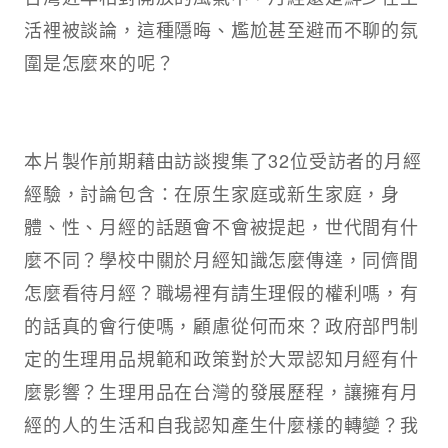
活裡被談論，這種隱晦、尷尬甚至避而不聊的氛
圍是怎麼來的呢？
本片製作前期藉由訪談搜集了32位受訪者的月經
經驗，討論包含：在原生家庭或新生家庭，身
體、性、月經的話題會不會被提起，世代間有什
麼不同？學校中關於月經知識怎麼傳達，同儕間
怎麼看待月經？職場裡有請生理假的權利嗎，有
的話真的會行使嗎，顧慮從何而來？政府部門制
定的生理用品規範和政策對於大眾認知月經有什
麼影響？生理用品在台灣的發展歷程，讓擁有月
經的人的生活和自我認知產生什麼樣的轉變？我