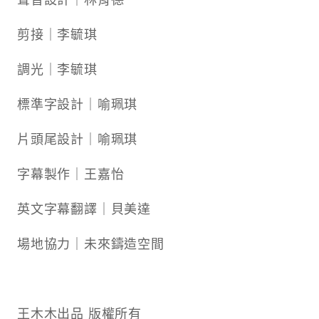
剪接｜李毓琪
調光｜李毓琪
標準字設計｜喻珮琪
片頭尾設計｜喻珮琪
字幕製作｜王嘉怡
英文字幕翻譯｜貝美達
場地協力｜未來鑄造空間
王木木出品 版權所有