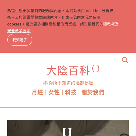
為提供您更多優質的服務與內容，本網站使用 cookies 分析技
術。若您繼續閱覽本網站內容，即表示您同意我們使用
cookies，關於更多相關隱私權政策資訊，請閱讀我們的
隱私權及
安全政策宣示
。
我知道了
search
妳/你所不知道的陰部秘密
月經
女性
科技
關於我們