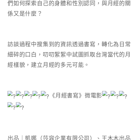
們如何探索自己的身體和性別認同，與月經的關
係又是什麼？
訪談過程中搜集到的資訊透過書寫，轉化為日常
細碎的口白，叨叨絮絮中試圖抓取台灣當代的月
經樣貌，建立月經的多元可能。
《月經書寫》微電影
出品｜凱娜（莎容企業有限公司）、王木木出品