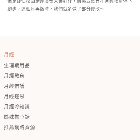
但是即使校園講座廣發大獲好評，凱娜並沒有在月經教育停下
腳步，這個月再版時，我們就多做了部分修改～
月經
生理期用品
月經教育
月經倡議
月經迷思
月經冷知識
姊妹掏心話
推薦網路資源