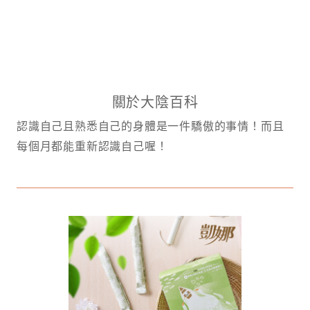
關於大陰百科
認識自己且熟悉自己的身體是一件驕傲的事情！而且
每個月都能重新認識自己喔！