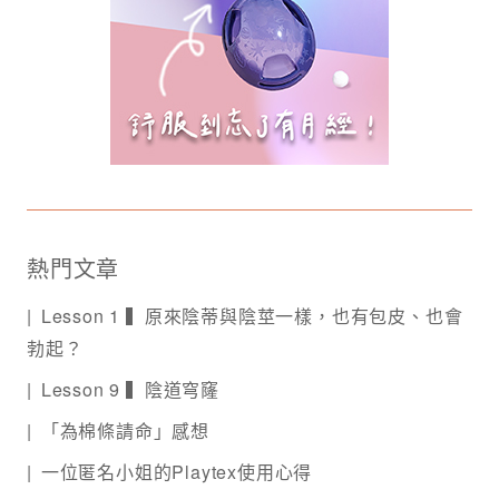
熱門文章
Lesson 1 ▍原來陰蒂與陰莖一樣，也有包皮、也會
勃起？
Lesson 9 ▍陰道穹窿
「為棉條請命」感想
一位匿名小姐的Playtex使用心得