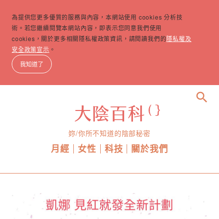
為提供您更多優質的服務與內容，本網站使用 cookies 分析技
術。若您繼續閱覽本網站內容，即表示您同意我們使用
cookies，關於更多相關隱私權政策資訊，請閱讀我們的
隱私權及
安全政策宣示
。
我知道了
search
妳/你所不知道的陰部秘密
月經
女性
科技
關於我們