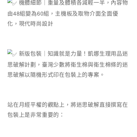
機體細節｜重量及體積各減輕一半，內容物
由48組變為60組，主機板及取物介面全面優
化，現代時尚設計
新版包裝｜知識就是力量！凱娜生理用品迷
思破解計劃，臺灣少數將衛生棉與衛生棉條的迷
思破解以隨機形式印在包裝上的專案。
站在月經平權的觀點上，將迷思破解直接撰寫在
包裝上是非常重要的：