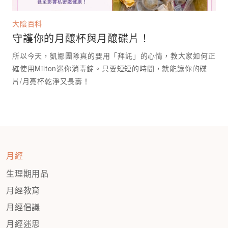
大陰百科
守護你的月釀杯與月釀碟片！
所以今天，凱娜團隊真的要用「拜託」的心情，教大家如何正
確使用Milton迷你消毒錠。只要短短的時間，就能讓你的碟
月經
生理期用品
月經教育
月經倡議
月經迷思