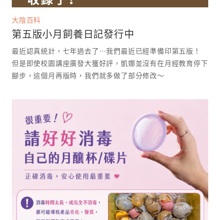
大陰百科
第五版小月飼養日記發行中
最近認真統計，七年過去了⋯我們最近已經準備印第五版！
但是即使校園講座廣發大獲好評，凱娜並沒有在月經教育停下
腳步，這個月再版時，我們就多做了部分修改～