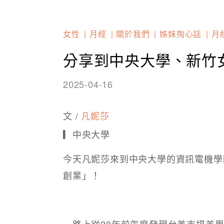
女性
月經
關於我們
姊妹掏心話
月
分享到中央大學、新竹
2025-04-16
文 /
凡妮莎
▎中央大學
今天凡妮莎來到中央大學的資訊電機學
創業」！
一路上從20年前怎麼發現台美市場差