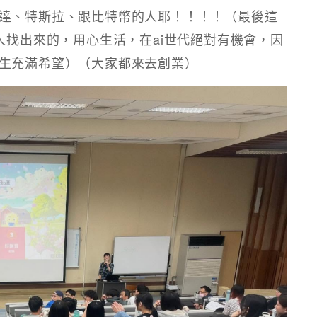
達、特斯拉、跟比特幣的人耶！！！！（最後這
人找出來的，用心生活，在ai世代絕對有機會，因
生充滿希望）（大家都來去創業）