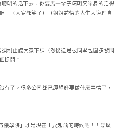
持續聰明的活下去，你要馬一輩子精明又單身的活得
侶！（大家都笑了）（姐姐體悟的人生大道理真
必須制止讓大家下課（然後還是被同學包圍多發問
個提問：
沒有了，很多公司都已經想好要做什麼事情了，
訊電機學院」才是現在正要起飛的時候吧！！怎麼