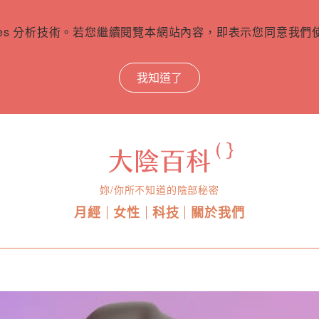
ies 分析技術。若您繼續閱覽本網站內容，即表示您同意我們使用
我知道了
妳/你所不知道的陰部秘密
月經
女性
科技
關於我們