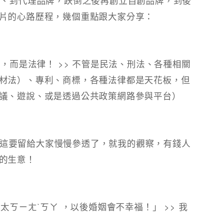
片的心路歷程，幾個重點跟大家分享：
紀，而是法律！ >> 不管是民法、刑法、各種相關
材法）、專利、商標，各種法律都是天花板，但
議、遊說、或是透過公共政策網路參與平台）
>> 這要留給大家慢慢參透了，就我的觀察，有錢人
的生意！
太ㄎㄧㄤˋㄎㄚ ，以後婚姻會不幸福！」 >> 我