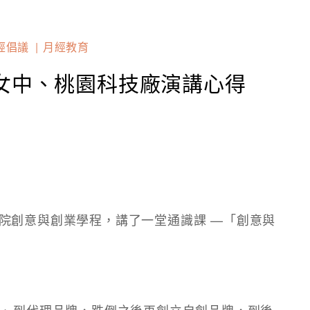
經倡議
月經教育
女中、桃園科技廠演講心得
院創意與創業學程，講了一堂通識課 —「創意與
異、到代理品牌，跌倒之後再創立自創品牌，到後