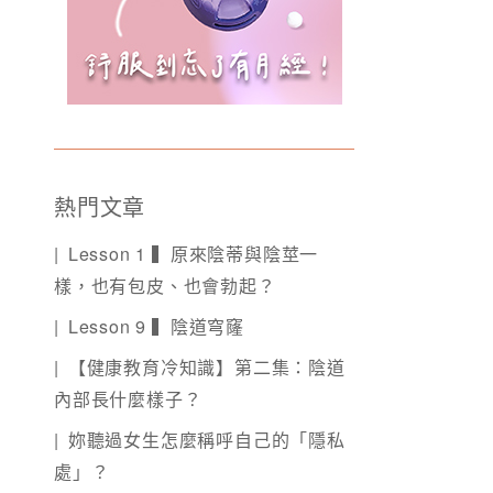
熱門文章
Lesson 1 ▍原來陰蒂與陰莖一
樣，也有包皮、也會勃起？
Lesson 9 ▍陰道穹窿
【健康教育冷知識】第二集：陰道
內部長什麼樣子？
妳聽過女生怎麼稱呼自己的「隱私
處」？