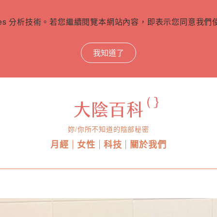
ies 分析技術。若您繼續閱覽本網站內容，即表示您同意我們使用
我知道了
妳/你所不知道的陰部秘密
月經
女性
科技
關於我們