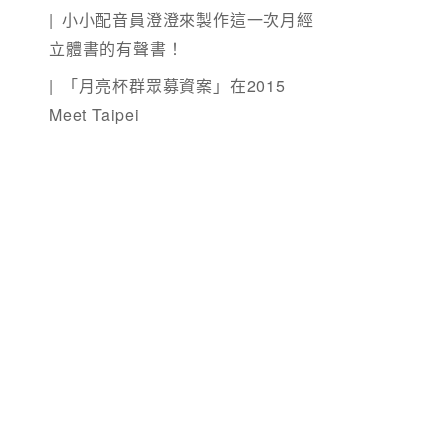
小小配音員澄澄來製作這一次月經
立體書的有聲書！
「月亮杯群眾募資案」在2015
Meet Taipei