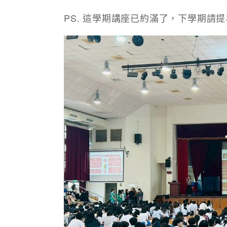
PS. 這學期講座已約滿了，下學期請