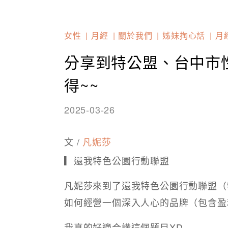
女性
月經
關於我們
姊妹掏心話
月
分享到特公盟、台中市
得~~
2025-03-26
文 /
凡妮莎
▎還我特色公園行動聯盟
凡妮莎來到了還我特色公園行動聯盟（
如何經營一個深入人心的品牌（包含盈
我真的好適合講這個題目XD