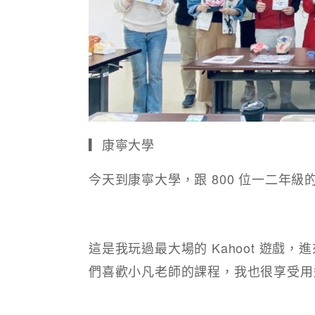
▎康寧大學
今天到康寧大學，跟 800 位一二年
這是我玩過最大場的 Kahoot 遊戲，
們喜歡小凡老師的課程，我也很享受用