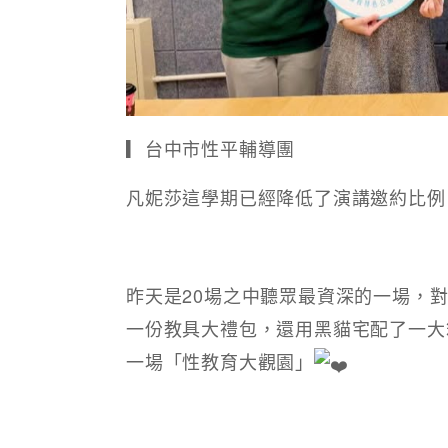
▎台中市性平輔導團
凡妮莎這學期已經降低了演講邀約比例
昨天是20場之中聽眾最資深的一場，
一份教具大禮包，還用黑貓宅配了一大
一場「性教育大觀園」