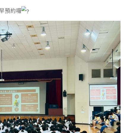
提早預約囉