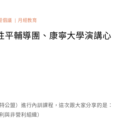
經倡議
月經教育
性平輔導團、康寧大學演講心
特公盟）進行內訓課程，這次跟大家分享的是：
利與非營利組織）