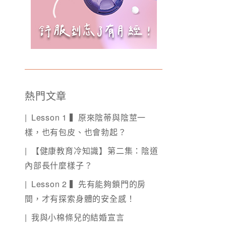
熱門文章
Lesson 1 ▍原來陰蒂與陰莖一
樣，也有包皮、也會勃起？
【健康教育冷知識】第二集：陰道
內部長什麼樣子？
Lesson 2 ▍先有能夠鎖門的房
間，才有探索身體的安全感！
我與小棉條兒的結婚宣言