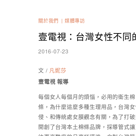
關於我們
媒體專訪
壹電視：台灣女性不同
2016-07-23
文 /
凡妮莎
壹電視 報導
每個女人每個月的煩惱，必用的衛生棉
條，為什麼這麼多種生理用品，台灣女
侵、和傳統處女膜觀念有關，為了打破
開創了台灣本土棉條品牌，採導管式讓