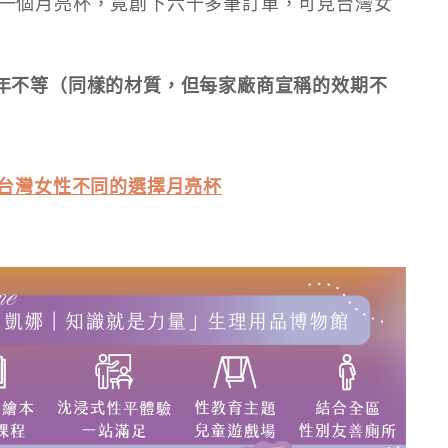
一個月亮杯，竟創下六千多筆訂單，可見台灣女
年不等（同樣的材質，但每家廠商宣稱的效期不
a.one/台灣女性不同的選擇月亮杯