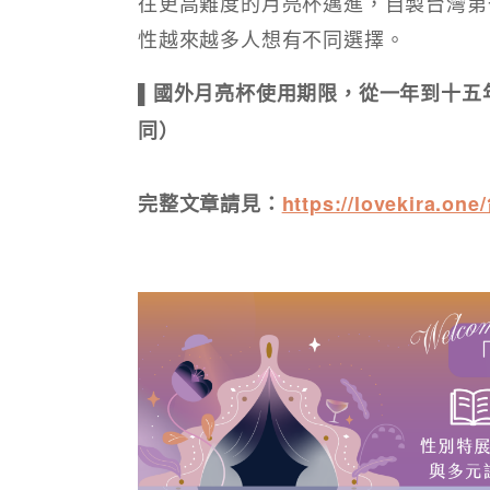
往更高難度的月亮杯邁進，自製台灣第
性越來越多人想有不同選擇。
▌國外月亮杯使用期限，從一年到十五
同）
完整文章請見：
https://lovekir