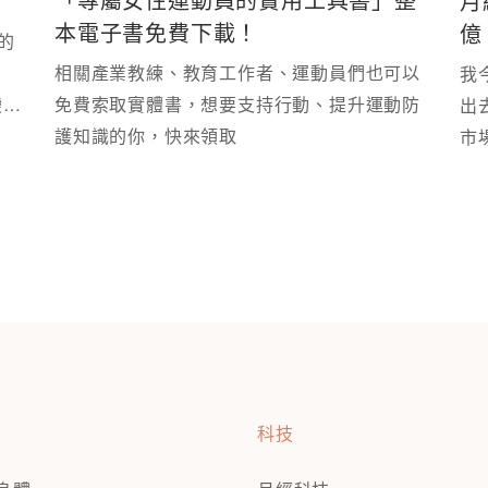
月
本電子書免費下載！
億
的
相關產業教練、教育工作者、運動員們也可以
我
變成
免費索取實體書，想要支持行動、提升運動防
出
護知識的你，快來領取
市
了
科技