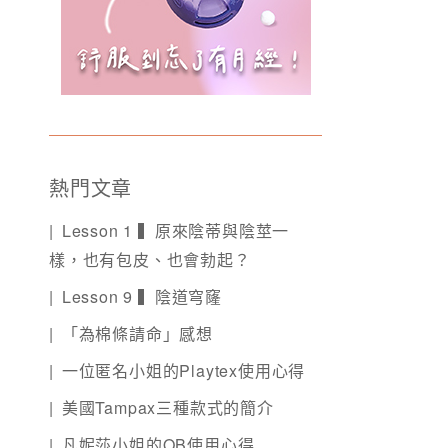
熱門文章
Lesson 1 ▍原來陰蒂與陰莖一
樣，也有包皮、也會勃起？
Lesson 9 ▍陰道穹窿
「為棉條請命」感想
一位匿名小姐的Playtex使用心得
美國Tampax三種款式的簡介
凡妮莎小姐的OB使用心得