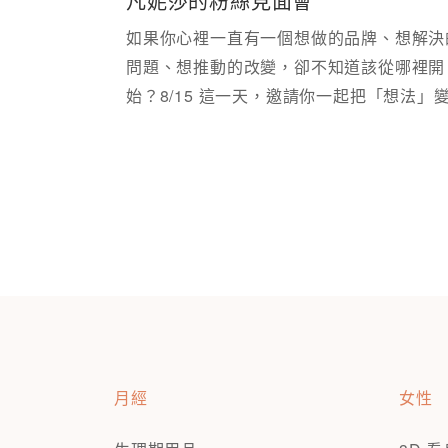
凡妮莎的粉絲見面會
如果你心裡一直有一個想做的品牌、想解決
問題、想推動的改變，卻不知道該從哪裡開
始？8/15 這一天，邀請你一起把「想法」
「行動」。
月經
女性