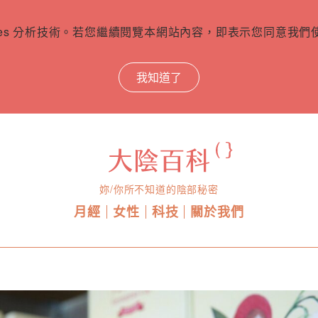
ies 分析技術。若您繼續閱覽本網站內容，即表示您同意我們使用
我知道了
妳/你所不知道的陰部秘密
月經
女性
科技
關於我們