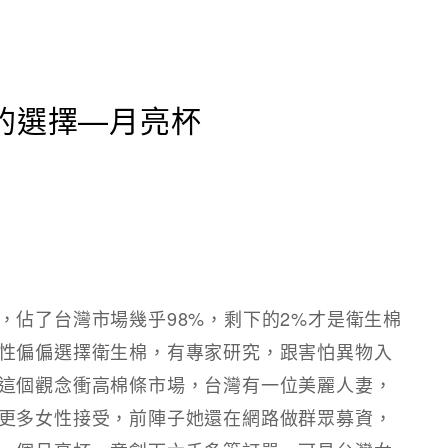
的選擇—月亮杯
，佔了台灣市場幾乎98%，剩下的2%才是衛生棉
性偏偏選擇衛生棉，有專家研究，跟害怕異物入
這個觀念衝高棉條市場，台灣有一位美麗人妻，
更多女性接受，前陣子她還在網路做群眾募資，