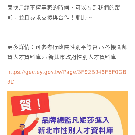
面找月經平權專家的時候，可以看到我們的蹤
影，並且尋求支援與合作！耶比～
更多詳情：可參考行政院性別平等會>>各機關師
資人才資料庫>>新北市政府性別人才資料庫
https://gec.ey.gov.tw/Page/3F92B946F5F0CB
3D