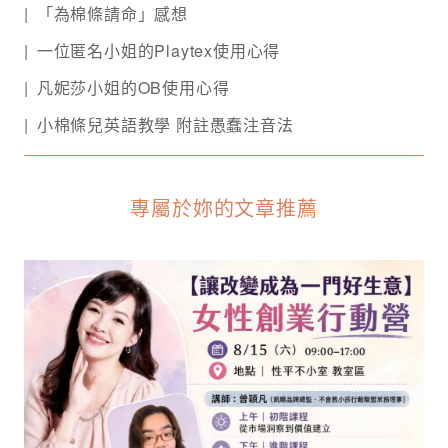
「為棉條請命」感想
一位匿名小姐的Playtex使用心得
凡妮莎小姐的OB使用心得
小棉條兒英語教學 附註愚蠢注音法
專屬於妳的文章推薦