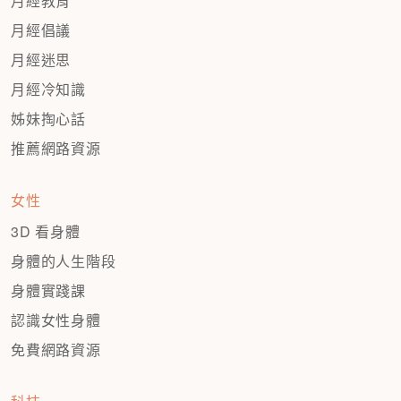
月經教育
月經倡議
月經迷思
月經冷知識
姊妹掏心話
推薦網路資源
女性
3D 看身體
身體的人生階段
身體實踐課
認識女性身體
免費網路資源