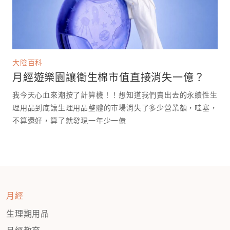
大陰百科
月經遊樂園讓衛生棉市值直接消失一億？
我今天心血來潮按了計算機！！想知道我們賣出去的永續性生
理用品到底讓生理用品整體的市場消失了多少營業額，哇塞，
不算還好，算了就發現一年少一億￼￼
月經
生理期用品