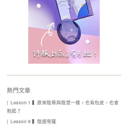
熱門文章
Lesson 1 ▍原來陰蒂與陰莖一樣，也有包皮、也會
勃起？
Lesson 9 ▍陰道穹窿