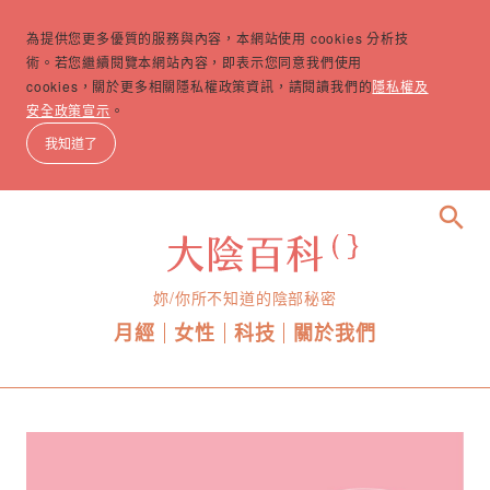
為提供您更多優質的服務與內容，本網站使用 cookies 分析技
術。若您繼續閱覽本網站內容，即表示您同意我們使用
cookies，關於更多相關隱私權政策資訊，請閱讀我們的
隱私權及
安全政策宣示
。
我知道了
search
妳/你所不知道的陰部秘密
月經
女性
科技
關於我們