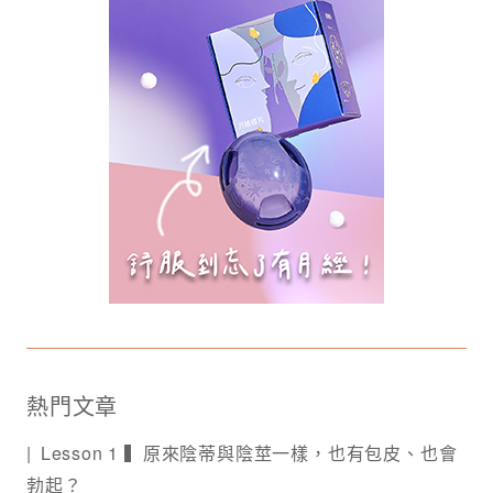
熱門文章
Lesson 1 ▍原來陰蒂與陰莖一樣，也有包皮、也會
勃起？