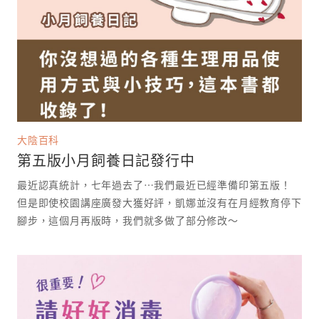
大陰百科
第五版小月飼養日記發行中
最近認真統計，七年過去了⋯我們最近已經準備印第五版！
但是即使校園講座廣發大獲好評，凱娜並沒有在月經教育停下
腳步，這個月再版時，我們就多做了部分修改～