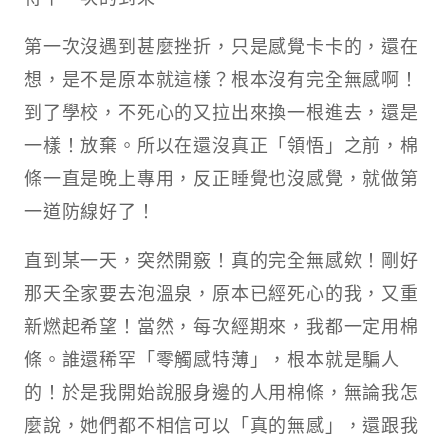
第一次沒遇到甚麼挫折，只是感覺卡卡的，還在
想，是不是原本就這樣？根本沒有完全無感啊！
到了學校，不死心的又拉出來換一根進去，還是
一樣！放棄。所以在還沒真正「領悟」之前，棉
條一直是晚上專用，反正睡覺也沒感覺，就做第
一道防線好了！
直到某一天，突然開竅！真的完全無感欸！剛好
那天全家要去泡溫泉，原本已經死心的我，又重
新燃起希望！當然，每次經期來，我都一定用棉
條。誰還稀罕「零觸感特薄」，根本就是騙人
的！於是我開始說服身邊的人用棉條，無論我怎
麼說，她們都不相信可以「真的無感」，還跟我