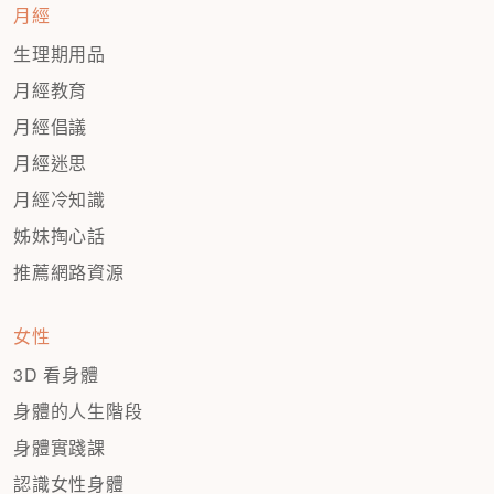
月經
生理期用品
月經教育
月經倡議
月經迷思
月經冷知識
姊妹掏心話
推薦網路資源
女性
3D 看身體
身體的人生階段
身體實踐課
認識女性身體