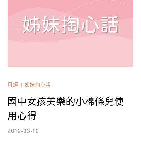
月經
姊妹掏心話
國中女孩美樂的小棉條兒使
用心得
2012-03-10