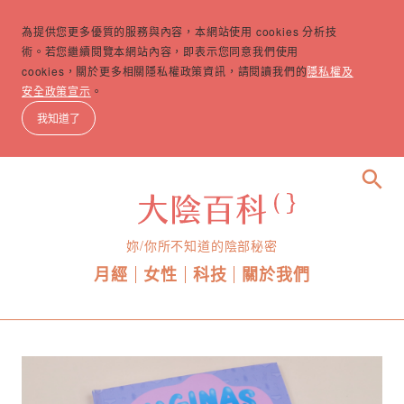
為提供您更多優質的服務與內容，本網站使用 cookies 分析技
術。若您繼續閱覽本網站內容，即表示您同意我們使用
cookies，關於更多相關隱私權政策資訊，請閱讀我們的
隱私權及
安全政策宣示
。
我知道了
search
妳/你所不知道的陰部秘密
月經
女性
科技
關於我們