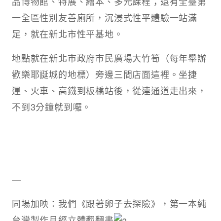
品博物館、特展、繪本、多元課程；還有全臺第
一全區性別友善廁所，沉浸式性平體驗一站滿
足，就在新北市性平基地。
地點就在新北市政府市民廣場大竹筍（每年舉辦
歡樂耶誕城的地標）旁邊三間店面這裡。坐捷
運、火車、高鐵到板橋站後，從連通道走出來，
不到3分鐘就到囉。
​—
同場加映：我們《跟著卵子去探險》，第一本純
台灣製作月經立體翻翻書