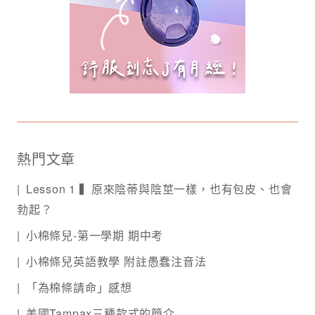
熱門文章
Lesson 1 ▍原來陰蒂與陰莖一樣，也有包皮、也會
勃起？
小棉條兒-第一學期 期中考
小棉條兒英語教學 附註愚蠢注音法
「為棉條請命」感想
美國Tampax三種款式的簡介