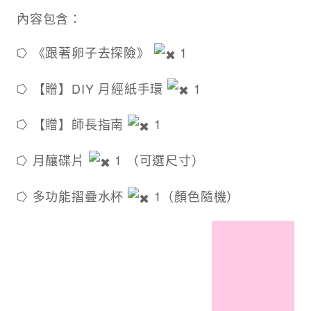
內容包含：
⭔ 《跟著卵子去探險》
1
⭔ 【贈】DIY 月經紙手環
1
⭔ 【贈】師長指南
1
⭔ 月釀碟片
1 （可選尺寸）
⭔ 多功能摺疊水杯
1（顏色隨機）