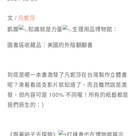
文 /
凡妮莎
凱娜
知識就是力量
生理用品博物館：
圖書區收藏品｜美國的外陰翻翻書
到底是哪一本書激發了凡妮莎在台灣製作立體書
呢？來看看這支影片就知道了，而且雖然說是激
發，但內容可是 100% 不同喔！所有的紙藝都是
我們原生的：）
《跟著卵子去探險》
打樣書也在博物館展示