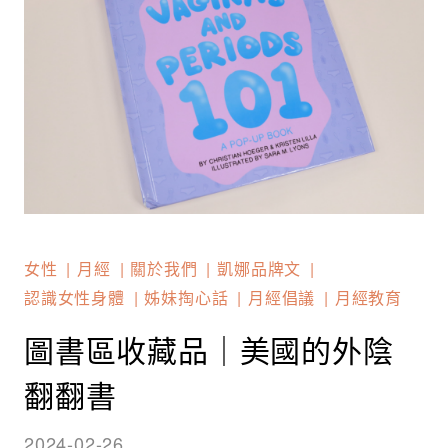
女性
月經
關於我們
凱娜品牌文
認識女性身體
姊妹掏心話
月經倡議
月經教育
圖書區收藏品｜美國的外陰
翻翻書
2024-02-26