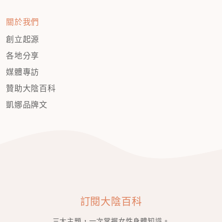
關於我們
創立起源
各地分享
媒體專訪
贊助大陰百科
凱娜品牌文
訂閱大陰百科
三大主題，一次掌握女性身體知識。