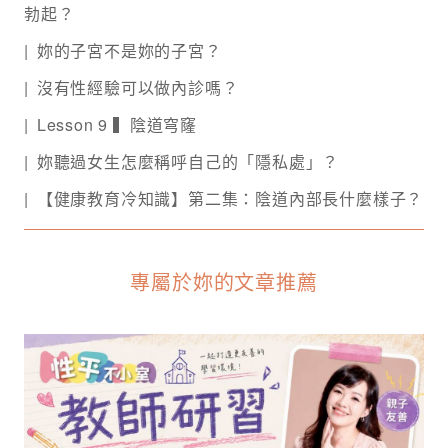
勃起？
妳的子宮不是妳的子宮？
沒有性經驗可以做內診嗎？
Lesson 9 ▍陰道穹窿
妳聽過女生怎麼稱呼自己的「隱私處」？
【健康教育冷知識】第二集：陰道內部長什麼樣子？
專屬於妳的文章推薦