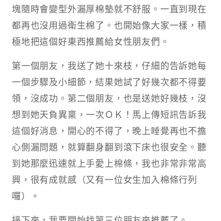
塊隨時會變型外漏厚棉墊就不舒服。一直到現在
都再也沒用過衛生棉了。也開始像大家一樣，積
極地把這個好東西推薦給女性朋友們。
第一個朋友，我送了她十來枝，仔細的告訴她每
一個步驟及小細節，結果她試了好幾次都不得要
領，沒成功。第二個朋友，也是送她好幾枝，沒
想到她天負異稟，一次ＯＫ！馬上傳短訊告訴我
這個好消息，開心的不得了，晚上睡覺再也不擔
心側漏問題，就算翻身翻到滾下床也很安全。聽
到她那麼迅速就上手愛上棉條，我也非常非常高
興，很有成就感（又有一位女生加入棉條行列
囉）。
接下來，我要開始找第三位朋友來推薦了。