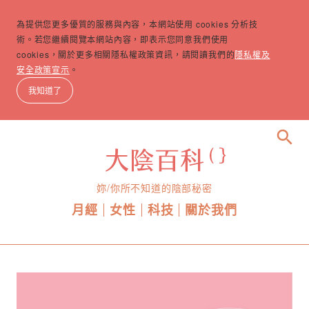
為提供您更多優質的服務與內容，本網站使用 cookies 分析技
術。若您繼續閱覽本網站內容，即表示您同意我們使用
cookies，關於更多相關隱私權政策資訊，請閱讀我們的
隱私權及
安全政策宣示
。
我知道了
search
妳/你所不知道的陰部秘密
月經
女性
科技
關於我們