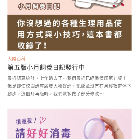
大陰百科
第五版小月飼養日記發行中
最近認真統計，七年過去了⋯我們最近已經準備印第五版！
但是即使校園講座廣發大獲好評，凱娜並沒有在月經教育停下
腳步，這個月再版時，我們就多做了部分修改～