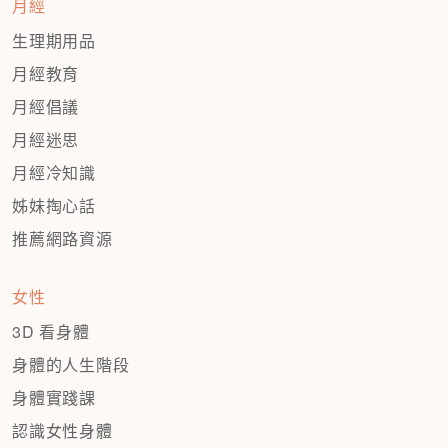
月經
生理期用品
月經教育
月經倡議
月經迷思
月經冷知識
姊妹掏心話
推薦網路資源
女性
3D 看身體
身體的人生階段
身體實踐課
認識女性身體