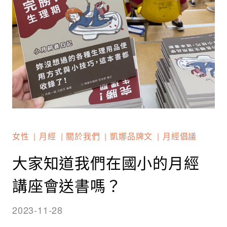
女性
月經
關於我們
凱娜品牌文
月經倡議
大家知道我們在國小的月經
講座會送書嗎？
2023-11-28