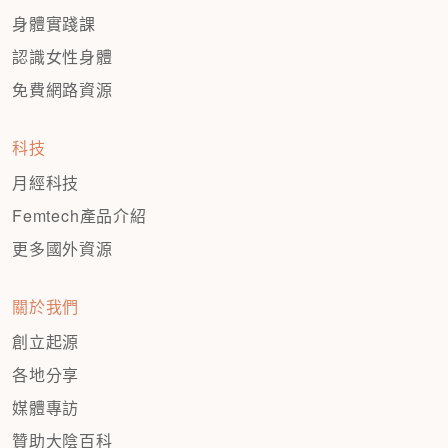
身體實踐課
認識女性身體
免費網路資源
科技
月經科技
Femtech產品介紹
更多國外資源
關於我們
創立起源
各地分享
媒體專訪
贊助大陰百科