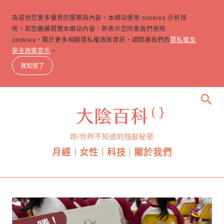
為提供您更多優質的服務與內容，本網站使用 cookies 分析技
術。若您繼續閱覽本網站內容，即表示您同意我們使用
cookies，關於更多相關隱私權政策資訊，請閱讀我們的
隱私權及
安全政策宣示
。
我知道了
search
妳/你所不知道的陰部秘密
月經
女性
科技
關於我們