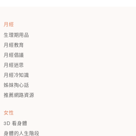
月經
生理期用品
月經教育
月經倡議
月經迷思
月經冷知識
姊妹掏心話
推薦網路資源
女性
3D 看身體
身體的人生階段