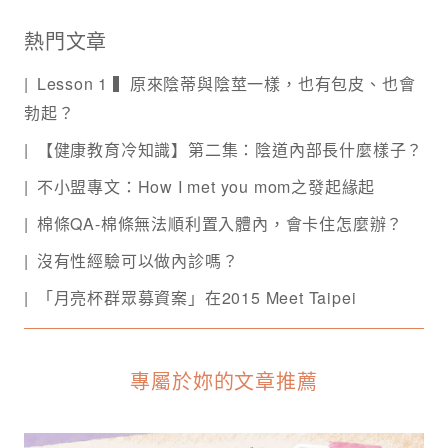
熱門文章
Lesson 1 ▍原來陰蒂與陰莖一樣，也有包皮、也會
勃起？
【健康教育冷知識】第二集：陰道內部長什麼樣子？
不小盟專文：How I met you mom之發起緣起
棉條QA-棉條無法順利置入體內，會卡住怎麼辦？
沒有性經驗可以做內診嗎？
「月亮杯群眾募資案」在2015 Meet Taipei
專屬於妳的文章推薦