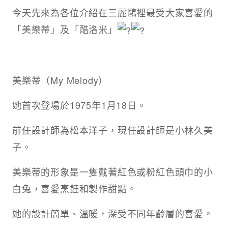
今天先來為各位介紹在三麗鷗裡最受大家喜愛的
「美樂蒂」及「酷洛米」
美樂蒂（My Melody）
她首次登場於1975年1月18日。
前任設計師為松本洋子，現任設計師是小林久美
子。
美樂蒂的形象是一隻戴著紅色或粉紅色頭巾的小
白兔，喜愛烹飪和製作甜點。
她的設計簡單、溫暖，深受不同年齡層的喜愛。