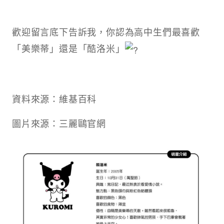
歡迎留言底下告訴我，你認為高中生們最喜歡
「美樂蒂」還是「酷洛米」
資料來源：維基百科
圖片來源：三麗鷗官網