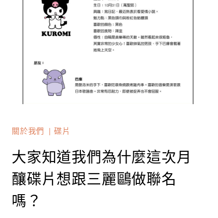
關於我們
碟片
大家知道我們為什麼這次月
釀碟片想跟三麗鷗做聯名
嗎？