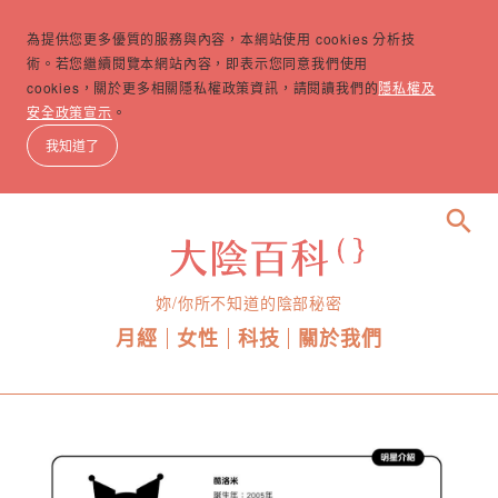
為提供您更多優質的服務與內容，本網站使用 cookies 分析技
術。若您繼續閱覽本網站內容，即表示您同意我們使用
cookies，關於更多相關隱私權政策資訊，請閱讀我們的
隱私權及
安全政策宣示
。
我知道了
search
妳/你所不知道的陰部秘密
月經
女性
科技
關於我們