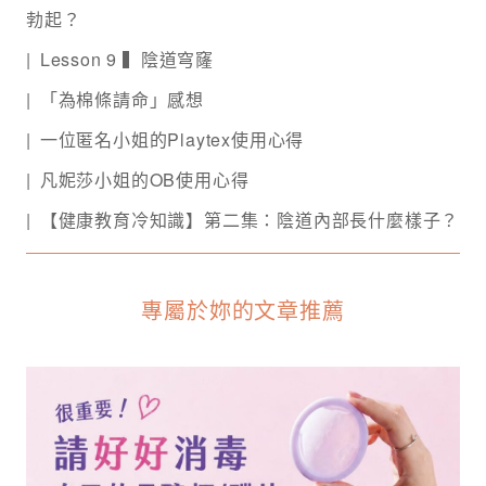
勃起？
Lesson 9 ▍陰道穹窿
「為棉條請命」感想
一位匿名小姐的Playtex使用心得
凡妮莎小姐的OB使用心得
【健康教育冷知識】第二集：陰道內部長什麼樣子？
專屬於妳的文章推薦