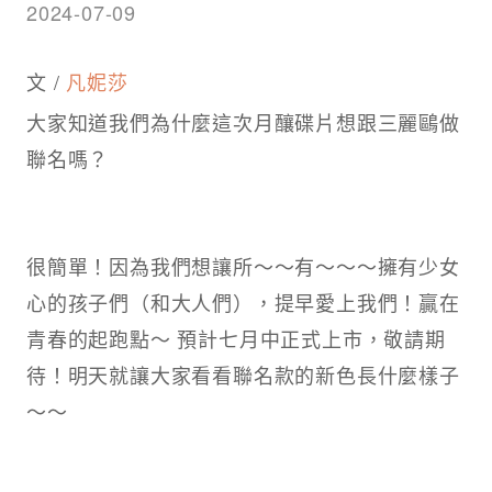
2024-07-09
文 /
凡妮莎
大家知道我們為什麼這次月釀碟片想跟三麗鷗做
聯名嗎？
很簡單！因為我們想讓所～～有～～～擁有少女
心的孩子們（和大人們），提早愛上我們！贏在
青春的起跑點～ 預計七月中正式上市，敬請期
待！明天就讓大家看看聯名款的新色長什麼樣子
～～