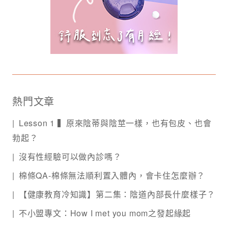
熱門文章
Lesson 1 ▍原來陰蒂與陰莖一樣，也有包皮、也會
勃起？
沒有性經驗可以做內診嗎？
棉條QA-棉條無法順利置入體內，會卡住怎麼辦？
【健康教育冷知識】第二集：陰道內部長什麼樣子？
不小盟專文：How I met you mom之發起緣起