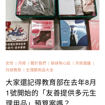
女性
月經
關於我們
姊妹掏心話
月經倡議
月經教育
生理期用品大全
大家還記得教育部在去年8月
1號開始的「友善提供多元生
理用品」預算案嗎？