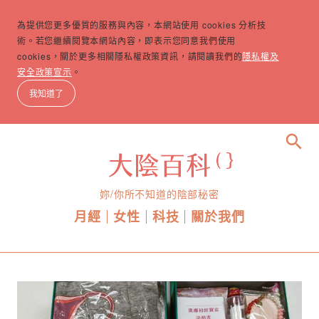
為提供您更多優質的服務與內容，本網站使用 cookies 分析技
術。若您繼續閱覽本網站內容，即表示您同意我們使用
cookies，關於更多相關隱私權政策資訊，請閱讀我們的
隱私權及
安全政策宣示
。
我知道了
search
妳/你所不知道的陰部秘密
月經
女性
科技
關於我們