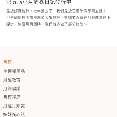
第五版小月飼養日記發行中
最近認真統計，七年過去了⋯我們最近已經準備印第五版！
但是即使校園講座廣發大獲好評，凱娜並沒有在月經教育停下
腳步，這個月再版時，我們就多做了部分修改～
月經
生理期用品
月經教育
月經倡議
月經迷思
月經冷知識
姊妹掏心話