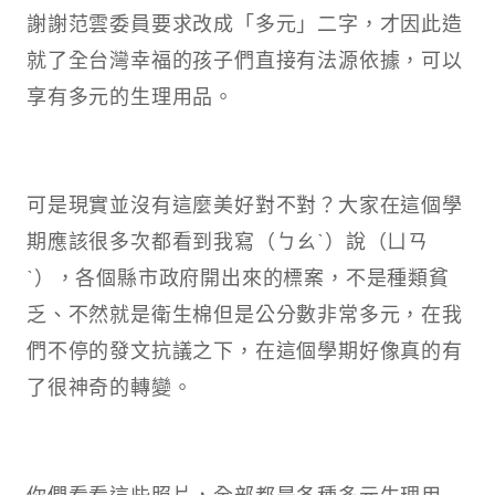
謝謝范雲委員要求改成「多元」二字，才因此造
就了全台灣幸福的孩子們直接有法源依據，可以
享有多元的生理用品。
可是現實並沒有這麼美好對不對？大家在這個學
期應該很多次都看到我寫（ㄅㄠˋ）說（ㄩㄢ
ˋ），各個縣市政府開出來的標案，不是種類貧
乏、不然就是衛生棉但是公分數非常多元，在我
們不停的發文抗議之下，在這個學期好像真的有
了很神奇的轉變。
你們看看這些照片，全部都是各種多元生理用