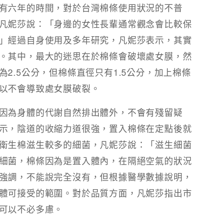
有六年的時間，對於台灣棉條使用狀況的不普
凡妮莎說：「身邊的女性長輩通常觀念會比較保
」經過自身使用及多年研究，凡妮莎表示，其實
。其中，最大的迷思在於棉條會破壞處女膜，然
2.5公分，但棉條直徑只有1.5公分，加上棉條
以不會導致處女膜破裂。
因為身體的代謝自然排出體外，不會有殘留疑
示，陰道的收縮力道很強，置入棉條在定點後就
衛生棉滋生較多的細菌，凡妮莎說：「滋生細菌
細菌，棉條因為是置入體內，在隔絕空氣的狀況
強調，不能說完全沒有，但根據醫學數據說明，
體可接受的範圍。對於品質方面，凡妮莎指出市
可以不必多慮。