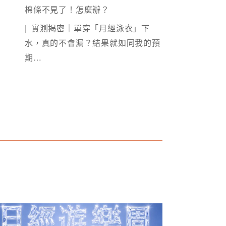
棉條不見了！怎麼辦？
實測揭密｜單穿「月經泳衣」下
水，真的不會漏？結果就如同我的預
期…