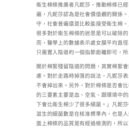
衛生棉條推廣者凡妮莎，推動棉條已經
遍，凡妮莎認為是社會價值觀的關係。
守，社會普遍還是比較能接受衛生棉。
很多對於衛生棉條的迷思是可以破除的
而，醫學上的數據表示處女膜平均直徑為
只需置入陰道約一個指節距離即可，所
關於棉絮殘留陰道的問題，其實棉絮會
慮。對於走路時掉落的說法，凡妮莎表
不會掉出來。另外，對於棉條是否會比
的三要素主要是血、空氣、跟環境中的
下會比衛生棉少了很多細菌。」凡妮莎
滋生的細菌數是在核准標準內，也是人
面上棉條的品質是有經過檢測的，所以