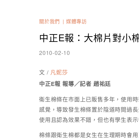
關於我們
媒體專訪
中正E報：大棉片對小
2010-02-10
文 /
凡妮莎
中正E報 報導／記者 趙祐廷
衛生棉條在市面上已販售多年，使用時
感覺，導致發生棉條置於陰道時間過長
使用且認為效果不錯，但也有學生表示
棉條跟衛生棉都是女生在生理期時會用