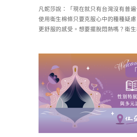
凡妮莎說：「現在就只有台灣沒有普遍
使用衛生棉條只要克服心中的種種疑慮
更舒服的感受。想要擺脫悶熱嗎？衛生