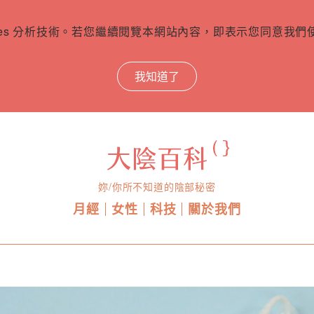
ies 分析技術。若您繼續閱覽本網站內容，即表示您同意我們使用
我知道了
妳/你所不知道的陰部秘密
月經
女性
科技
關於我們