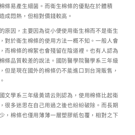
棉條易產生細菌。而衛生棉條的優點在於體積
造成悶熱，但相對價錢較高。
的原因，主要因為從小便使用衛生棉而不是衛生
，對於衛生棉條的使用方法一概不知。一般人會
，而棉條的棉絮也會殘留在陰道裡。也有人認為
棉條品質較差的說法。國防醫學院醫學系三年級
，但是現在國外的棉條仍不能進口到台灣販售，
。
國文學系三年級黃靖云則認為，使用棉條比起衛
，很多迷思在自己用過之後也紛紛破除。而長期
少，棉條也僅用薄薄一層塑膠紙包覆，相對之下