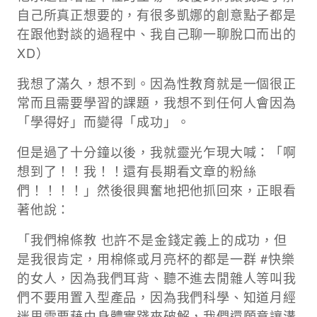
自己所真正想要的，有很多凱娜的創意點子都是
在跟他對談的過程中、我自己聊一聊脫口而出的
XD）​​
我想了滿久，想不到。因為性教育就是一個很正
常而且需要學習的課題，我想不到任何人會因為
「學得好」而變得「成功」。
​​但是過了十分鐘以後，我就靈光乍現大喊：「啊
想到了！！我！！還有長期看文章的粉絲
們！！！！」然後很興奮地把他抓回來，正眼看
著他說：​​
「我們棉條教 也許不是金錢定義上的成功，但
是我很肯定，用棉條或月亮杯的都是一群 #快樂
的女人，因為我們耳背、聽不進去閒雜人等叫我
們不要用置入型產品，因為我們科學、知道月經
迷思需要藉由身體實踐來破解，我們還願意讓溝