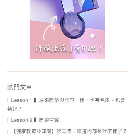
熱門文章
Lesson 1 ▍原來陰蒂與陰莖一樣，也有包皮、也會
勃起？
Lesson 9 ▍陰道穹窿
【健康教育冷知識】第二集：陰道內部長什麼樣子？