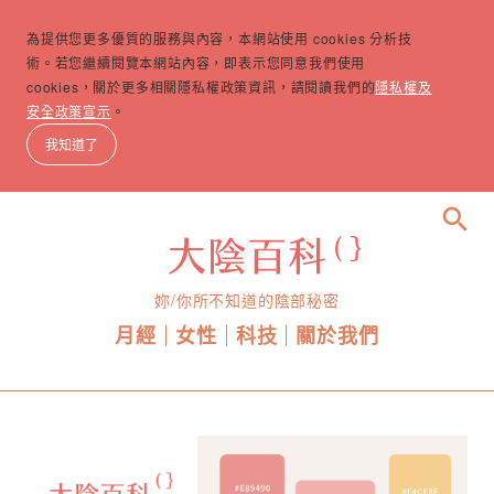
為提供您更多優質的服務與內容，本網站使用 cookies 分析技
術。若您繼續閱覽本網站內容，即表示您同意我們使用
cookies，關於更多相關隱私權政策資訊，請閱讀我們的
隱私權及
安全政策宣示
。
我知道了
search
妳/你所不知道的陰部秘密
月經
女性
科技
關於我們