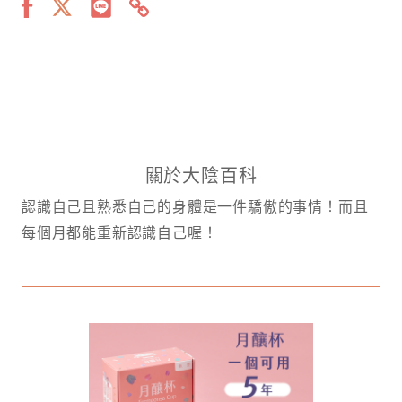
關於大陰百科
認識自己且熟悉自己的身體是一件驕傲的事情！而且
每個月都能重新認識自己喔！