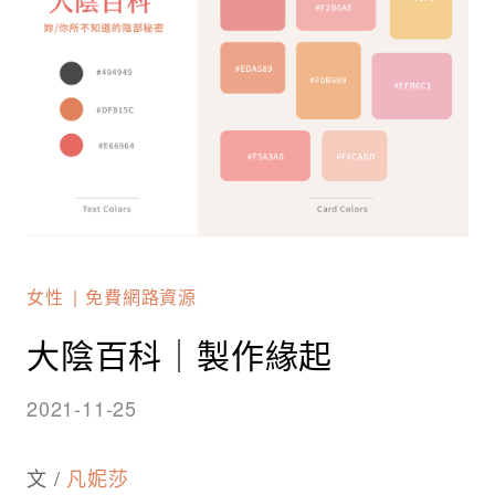
女性
免費網路資源
大陰百科｜製作緣起
2021-11-25
文 /
凡妮莎