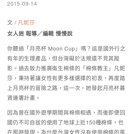
2015-09-14
文 /
凡妮莎
女人迷 報導
／
編輯 慢慢說
你聽過「月亮杯 Moon Cup」嗎？這是國外行之
有年的生理產品，但台灣礙於法規還不見其蹤
影。過去致力推廣衛生棉條的「棉條教主」凡妮
莎，秉持著讓女性有更多樣選擇的初衷，再度踏
上月亮杯的冒險之路，這一次，她發起月亮杯募
資連署計畫。
因為曾在國外遊學期間與棉條相遇，而後即便回
國仍不可自拔的使用了地球上近150種棉條，也
在那時發現，為什麼台灣女性沒有使用棉條的風