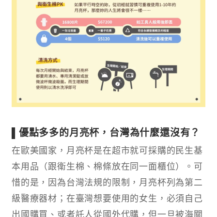
▌優點多多的月亮杯，台灣為什麼還沒有？
在歐美國家，月亮杯是在超市就可採購的民生基
本用品（跟衛生棉、棉條放在同一面櫃位）。可
惜的是，因為台灣法規的限制，月亮杯列為第二
級醫療器材；在臺灣想要使用的女生，必須自己
出國購買、或者託人從國外代購，但一旦被海關