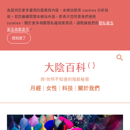
為提供您更多優質的服務與內容，本網站使用 cookies 分析技
術。若您繼續閱覽本網站內容，即表示您同意我們使用
cookies，關於更多相關隱私權政策資訊，請閱讀我們的
隱私權及
安全政策宣示
。
我知道了
search
妳/你所不知道的陰部秘密
月經
女性
科技
關於我們