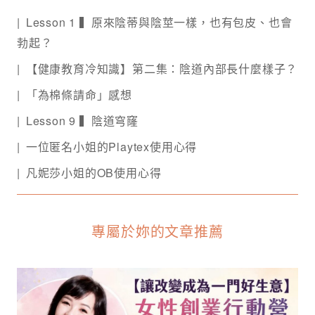
Lesson 1 ▍原來陰蒂與陰莖一樣，也有包皮、也會
勃起？
【健康教育冷知識】第二集：陰道內部長什麼樣子？
「為棉條請命」感想
Lesson 9 ▍陰道穹窿
一位匿名小姐的Playtex使用心得
凡妮莎小姐的OB使用心得
專屬於妳的文章推薦