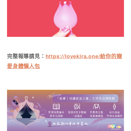
完整報導請見
：
https://lovekira.one/給你的寵
愛身體懶人包