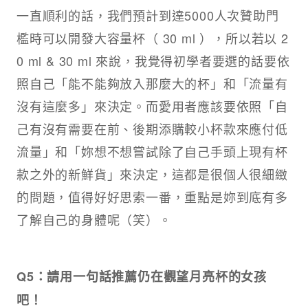
一直順利的話，我們預計到達5000人次贊助門
檻時可以開發大容量杯（ 30 ml ），所以若以 2
0 ml & 30 ml 來說，我覺得初學者要選的話要依
照自己「能不能夠放入那麼大的杯」和「流量有
沒有這麼多」來決定。而愛用者應該要依照「自
己有沒有需要在前、後期添購較小杯款來應付低
流量」和「妳想不想嘗試除了自己手頭上現有杯
款之外的新鮮貨」來決定，這都是很個人很細緻
的問題，值得好好思索一番，重點是妳到底有多
了解自己的身體呢（笑）。
Q5：請用一句話推薦仍在觀望月亮杯的女孩
吧！