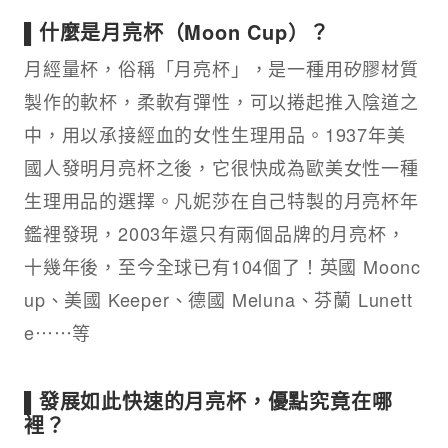
▌什麼是月亮杯（Moon Cup）？
月經量杯，俗稱「月亮杯」，是一種用矽膠材質
製作的軟杯，柔軟有彈性，可以捲起推入陰道之
中，用以承接經血的女性生理用品。1937年美
國人發明月亮杯之後，它很快成為歐美女性一種
生理用品的選擇。凡妮莎在自己特製的月亮杯年
鑑裡發現，2003年還只有兩個品牌的月亮杯，
十幾年後，至今全球已有104個了！英國 Moonc
up、美國 Keeper、德國 Meluna、芬蘭 Lunett
e⋯⋯等
▌發展如此快速的月亮杯，優點究竟在哪
裡？