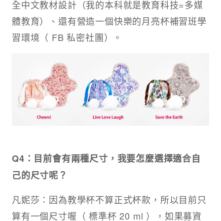
全中文教材設計（我的本科就是教育科技=多媒
體教育）、還有營造一個快樂的月亮杯補習班學
習環境（ FB 私密社團）。
Q4：目前會有兩種尺寸，我要怎麼選擇適合自
己的尺寸呢？
凡妮莎：因為教學杯不算正式杯款，所以目前只
算有一個尺寸喔（ 標準杯 20 ml ），如果募資