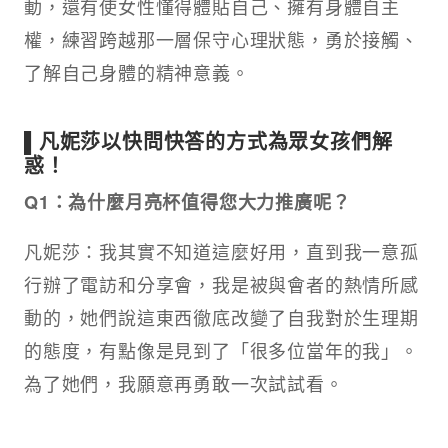
動，還有使女性懂得體貼自己、擁有身體自主
權，練習跨越那一層保守心理狀態，勇於接觸、
了解自己身體的精神意義。
▌凡妮莎以快問快答的方式為眾女孩們解
惑！
Q1：為什麼月亮杯值得您大力推廣呢？
凡妮莎：我其實不知道這麼好用，直到我一意孤
行辦了電訪和分享會，我是被與會者的熱情所感
動的，她們說這東西徹底改變了自我對於生理期
的態度，有點像是見到了「很多位當年的我」。
為了她們，我願意再勇敢一次試試看。