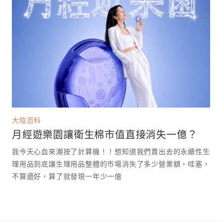
大陰百科
月經遊樂園讓衛生棉市值直接消失一億？
我今天心血來潮按了計算機！！想知道我們賣出去的永續性生
理用品到底讓生理用品整體的市場消失了多少營業額，哇塞，
不算還好，算了就發現一年少一億￼￼