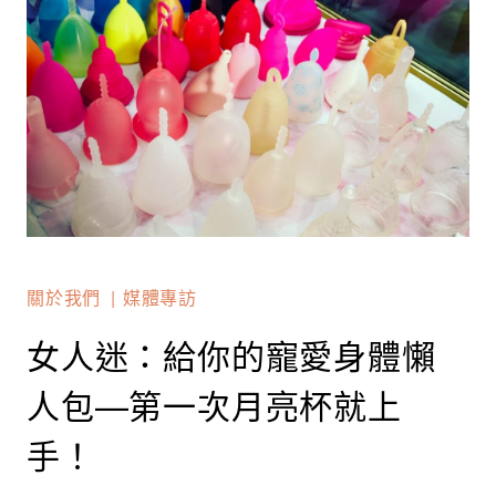
關於我們
媒體專訪
女人迷：給你的寵愛身體懶
人包—第一次月亮杯就上
手！