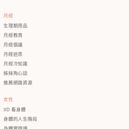
月經
生理期用品
月經教育
月經倡議
月經迷思
月經冷知識
姊妹掏心話
推薦網路資源
女性
3D 看身體
身體的人生階段
身體實踐課