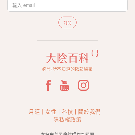
訂閱
妳/你所不知道的陰部秘密
月經
女性
科技
關於我們
隱私權政策
本站由曾邑倫律師作為顧問