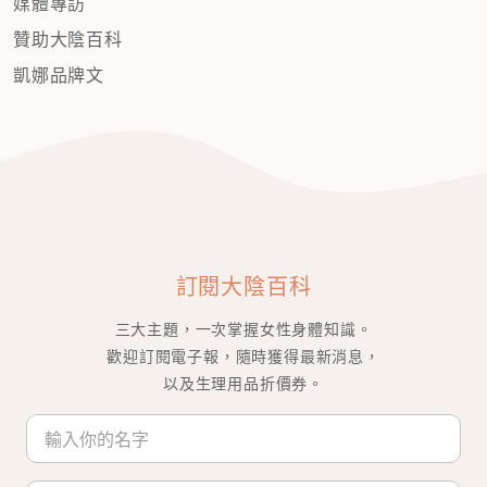
媒體專訪
贊助大陰百科
凱娜品牌文
訂閱大陰百科
三大主題，一次掌握女性身體知識。
歡迎訂閱電子報，隨時獲得最新消息，
以及生理用品折價券。