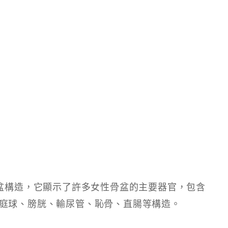
骨盆構造，它顯示了許多女性骨盆的主要器官，包含
庭球、膀胱、輸尿管、恥骨、直腸等構造。