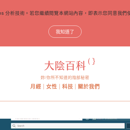
ies 分析技術。若您繼續閱覽本網站內容，即表示您同意我們使用
我知道了
妳/你所不知道的陰部秘密
月經
女性
科技
關於我們