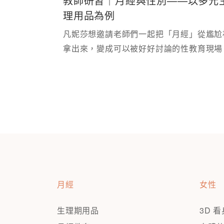
教師研習｜月經與性別——以多元
理用品為例
凡妮莎想邀請老師們一起把「月經」從尷尬
月經
女性
生理期用品
3D 