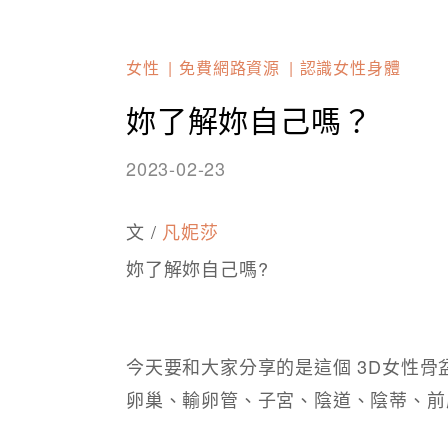
女性
免費網路資源
認識女性身體
妳了解妳自己嗎？
2023-02-23
文 /
凡妮莎
妳了解妳自己嗎?
今天要和大家分享的是這個 3D女性
卵巢、輸卵管、子宮、陰道、陰蒂、前