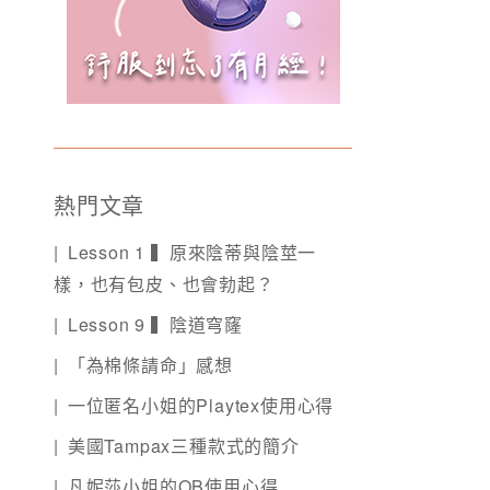
熱門文章
Lesson 1 ▍原來陰蒂與陰莖一
樣，也有包皮、也會勃起？
Lesson 9 ▍陰道穹窿
「為棉條請命」感想
一位匿名小姐的Playtex使用心得
美國Tampax三種款式的簡介
凡妮莎小姐的OB使用心得