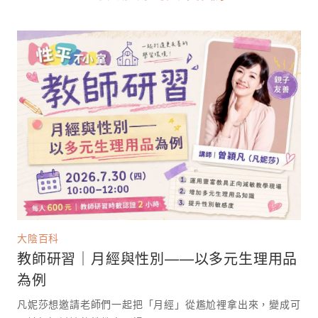
大陰百科
教師研習｜月經與性別——以多元生理用品
為例
凡妮莎想邀請老師們一起把「月經」從尷尬裡拿出來，變成可