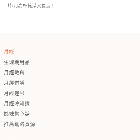
月經
生理期用品
月經教育
月經倡議
月經迷思
月經冷知識
姊妹掏心話
推薦網路資源