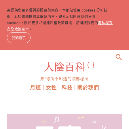
為提供您更多優質的服務與內容，本網站使用 cookies 分析技
術。若您繼續閱覽本網站內容，即表示您同意我們使用
cookies，關於更多相關隱私權政策資訊，請閱讀我們的
隱私權及
安全政策宣示
。
我知道了
search
妳/你所不知道的陰部秘密
月經
女性
科技
關於我們