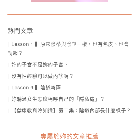
熱門文章
Lesson 1 ▍原來陰蒂與陰莖一樣，也有包皮、也會
勃起？
妳的子宮不是妳的子宮？
沒有性經驗可以做內診嗎？
Lesson 9 ▍陰道穹窿
妳聽過女生怎麼稱呼自己的「隱私處」？
【健康教育冷知識】第二集：陰道內部長什麼樣子？
專屬於妳的文章推薦