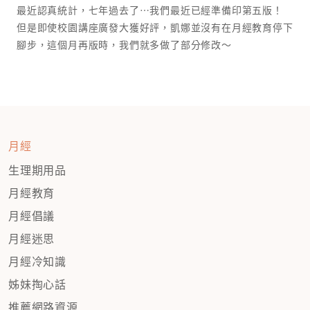
最近認真統計，七年過去了⋯我們最近已經準備印第五版！
但是即使校園講座廣發大獲好評，凱娜並沒有在月經教育停下
腳步，這個月再版時，我們就多做了部分修改～
月經
生理期用品
月經教育
月經倡議
月經迷思
月經冷知識
姊妹掏心話
推薦網路資源