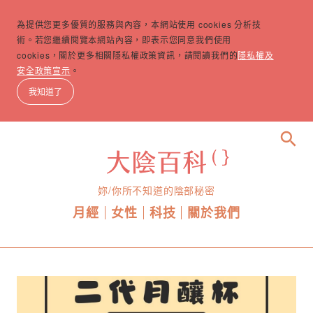
為提供您更多優質的服務與內容，本網站使用 cookies 分析技
術。若您繼續閱覽本網站內容，即表示您同意我們使用
cookies，關於更多相關隱私權政策資訊，請閱讀我們的
隱私權及
安全政策宣示
。
我知道了
search
妳/你所不知道的陰部秘密
月經
女性
科技
關於我們